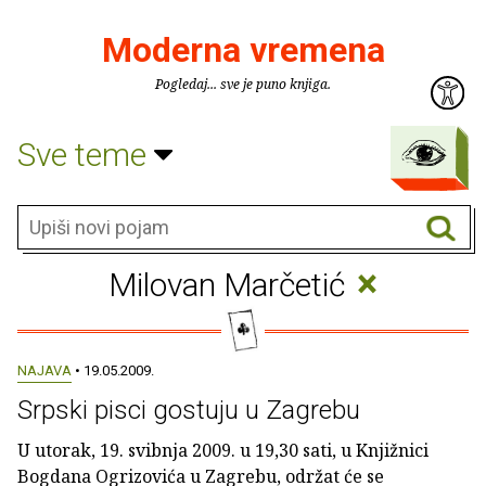
Moderna vremena
Pogledaj... sve je puno knjiga.
Sve teme
×
Milovan Marčetić
NAJAVA
• 19.05.2009.
Srpski pisci gostuju u Zagrebu
U utorak, 19. svibnja 2009. u 19,30 sati, u Knjižnici
Bogdana Ogrizovića u Zagrebu, održat će se