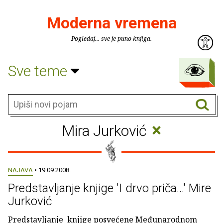
Moderna vremena
Pogledaj... sve je puno knjiga.
Sve teme
×
Mira Jurković
NAJAVA
• 19.09.2008.
Predstavljanje knjige 'I drvo priča...' Mire
Jurković
Predstavljanje knjige posvećene Međunarodnom