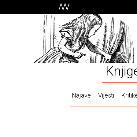
Knjig
Najave
Vijesti
Kritik