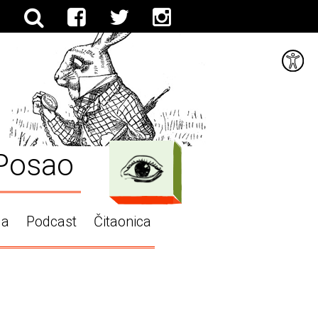
Posao
ga
Podcast
Čitaonica