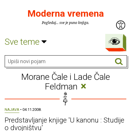
Moderna vremena
Pogledaj... sve je puno knjiga.
Sve teme
Morane Čale i Lade Čale
×
Feldman
NAJAVA
• 04.11.2008.
Predstavljanje knjige 'U kanonu : Studije
o dvojništvu'