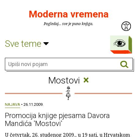
Moderna vremena
Pogledaj... sve je puno knjiga.
Sve teme
×
Mostovi
NAJAVA
• 26.11.2009.
Promocija knjige pjesama Davora
Mandića 'Mostovi'
U četvrtak, 26. studenog 2009., u 19 sati, u Hrvatskom