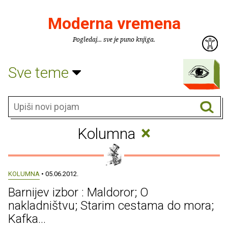
Moderna vremena
Pogledaj... sve je puno knjiga.
Sve teme
×
Kolumna
KOLUMNA
• 05.06.2012.
Barnijev izbor : Maldoror; O
nakladništvu; Starim cestama do mora;
Kafka...