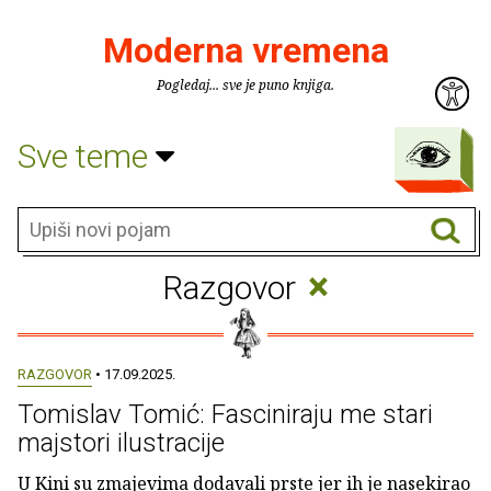
Moderna vremena
Pogledaj... sve je puno knjiga.
Sve teme
×
Razgovor
RAZGOVOR
• 17.09.2025.
Tomislav Tomić: Fasciniraju me stari
majstori ilustracije
U Kini su zmajevima dodavali prste jer ih je nasekirao