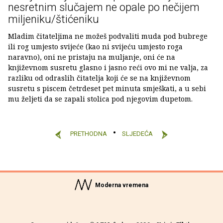
nesretnim slučajem ne opale po nečijem
miljeniku/štićeniku
Mladim čitateljima ne možeš podvaliti muda pod bubrege
ili rog umjesto svijeće (kao ni svijeću umjesto roga
naravno), oni ne pristaju na muljanje, oni će na
književnom susretu glasno i jasno reći ovo mi ne valja, za
razliku od odraslih čitatelja koji će se na književnom
susretu s piscem četrdeset pet minuta smješkati, a u sebi
mu željeti da se zapali stolica pod njegovim dupetom.
PRETHODNA
SLJEDEĆA
Moderna vremena