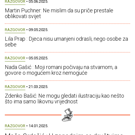
RAZGOVOR
• 05.06.2025.
Martin Puchner: Ne mislim da su priče prestale
oblikovati svijet
RAZGOVOR
• 09.05.2025.
Lila Prap : Djeca nisu umanjeni odrasli, nego osobe za
sebe
RAZGOVOR
• 05.05.2025.
Nada Gašić : Moji romani počivaju na stvarnom, a
govore o mogućem kroz nemoguće
RAZGOVOR
• 21.03.2025.
Zdenko Bašić: Ne mogu gledati ilustraciju kao nešto
što ima samo likovnu vrijednost
RAZGOVOR
• 14.01.2025.