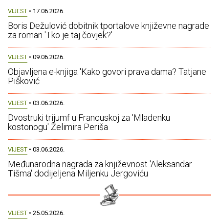
VIJEST
• 17.06.2026.
Boris Dežulović dobitnik tportalove književne nagrade
za roman 'Tko je taj čovjek?'
VIJEST
• 09.06.2026.
Objavljena e-knjiga 'Kako govori prava dama? Tatjane
Pišković
VIJEST
• 03.06.2026.
Dvostruki trijumf u Francuskoj za 'Mladenku
kostonogu' Želimira Periša
VIJEST
• 03.06.2026.
Međunarodna nagrada za književnost 'Aleksandar
Tišma' dodijeljena Miljenku Jergoviću
VIJEST
• 25.05.2026.