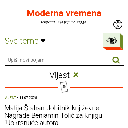
Moderna vremena
Pogledaj... sve je puno knjiga.
Sve teme
×
Vijest
VIJEST
• 11.07.2026.
Matija Štahan dobitnik književne
Nagrade Benjamin Tolić za knjigu
'Uskrsnuće autora'