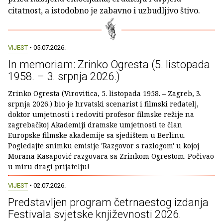
citatnost, a istodobno je zabavno i uzbudljivo štivo.
VIJEST
• 05.07.2026.
In memoriam: Zrinko Ogresta (5. listopada
1958. – 3. srpnja 2026.)
Zrinko Ogresta (Virovitica, 5. listopada 1958. – Zagreb, 3.
srpnja 2026.) bio je hrvatski scenarist i filmski redatelj,
doktor umjetnosti i redoviti profesor filmske režije na
zagrebačkoj Akademiji dramske umjetnosti te član
Europske filmske akademije sa sjedištem u Berlinu.
Pogledajte snimku emisije 'Razgovor s razlogom' u kojoj
Morana Kasapović razgovara sa Zrinkom Ogrestom. Počivao
u miru dragi prijatelju!
VIJEST
• 02.07.2026.
Predstavljen program četrnaestog izdanja
Festivala svjetske književnosti 2026.