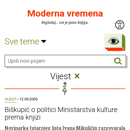
Moderna vremena
Pogledaj... sve je puno knjiga.
Sve teme
×
Vijest
VIJEST
• 12.09.2005.
Biškupić o politici Ministarstva kulture
prema knjizi
Novinarka Jutarnjeg lista Ivana Mikuličin razgovarala