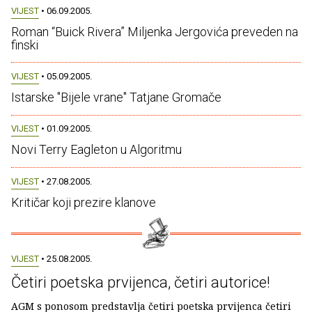
VIJEST
• 06.09.2005.
Roman “Buick Rivera” Miljenka Jergovića preveden na
finski
VIJEST
• 05.09.2005.
Istarske "Bijele vrane" Tatjane Gromače
VIJEST
• 01.09.2005.
Novi Terry Eagleton u Algoritmu
VIJEST
• 27.08.2005.
Kritičar koji prezire klanove
VIJEST
• 25.08.2005.
Četiri poetska prvijenca, četiri autorice!
AGM s ponosom predstavlja četiri poetska prvijenca četiri