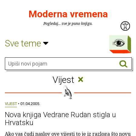
Moderna vremena
Pogledaj... sve je puno knjiga.
Sve teme
×
Vijest
VIJEST
• 01.04.2005.
Nova knjiga Vedrane Rudan stigla u
Hrvatsku
Ako vas čudi naslov ove vijesti to je iz razloga što novu