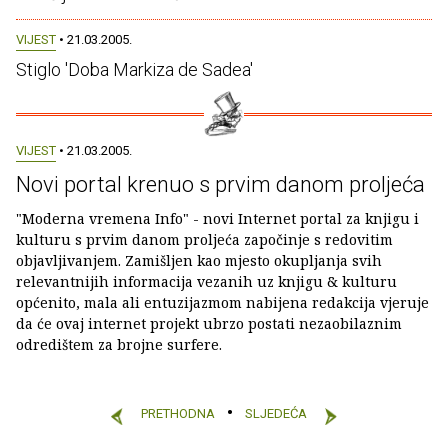
VIJEST
• 21.03.2005.
Stiglo 'Doba Markiza de Sadea'
VIJEST
• 21.03.2005.
Novi portal krenuo s prvim danom proljeća
"Moderna vremena Info" - novi Internet portal za knjigu i
kulturu s prvim danom proljeća započinje s redovitim
objavljivanjem. Zamišljen kao mjesto okupljanja svih
relevantnijih informacija vezanih uz knjigu & kulturu
općenito, mala ali entuzijazmom nabijena redakcija vjeruje
da će ovaj internet projekt ubrzo postati nezaobilaznim
odredištem za brojne surfere.
PRETHODNA
SLJEDEĆA