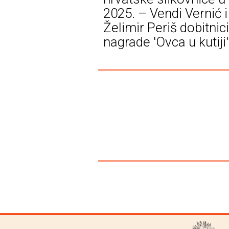
2025. – Vendi Vernić i
Želimir Periš dobitnici
nagrade 'Ovca u kutiji'