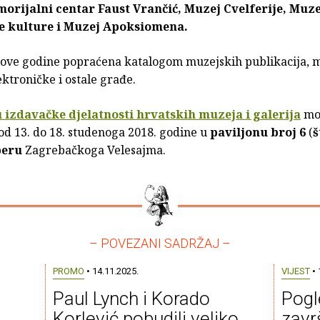
orijalni centar Faust Vrančić, Muzej Cvelferije, Muze
e kulture i Muzej Apoksiomena.
 i ove godine popraćena katalogom muzejskih publikacija, 
ektroničke i ostale građe.
u izdavačke djelatnosti hrvatskih muzeja i galerija
mo
od 13. do 18. studenoga 2018. godine u
paviljonu broj 6
(
š
beru
Zagrebačkoga Velesajma.
– POVEZANI SADRŽAJ –
PROMO
• 14.11.2025.
VIJEST
• 
Paul Lynch i Korado
Pogl
Korlević pobudili veliko
zavr