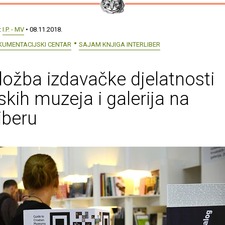
:
I.P. - MV
• 08.11.2018.
KUMENTACIJSKI CENTAR
SAJAM KNJIGA INTERLIBER
zložba izdavačke djelatnosti
skih muzeja i galerija na
liberu