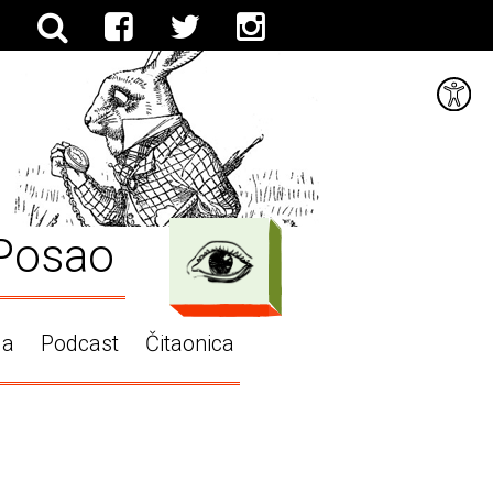
Posao
ga
Podcast
Čitaonica