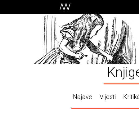
Knjig
Najave
Vijesti
Kritik