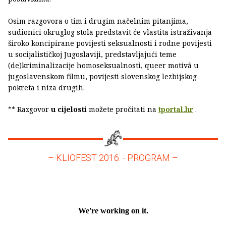
Osim razgovora o tim i drugim načelnim pitanjima,
sudionici okruglog stola predstavit će vlastita istraživanja
široko koncipirane povijesti seksualnosti i rodne povijesti
u socijalističkoj Jugoslaviji, predstavljajući teme
(de)kriminalizacije homoseksualnosti, queer motivâ u
jugoslavenskom filmu, povijesti slovenskog lezbijskog
pokreta i niza drugih.
** Razgovor
u cijelosti
možete pročitati na
tportal.hr
.
– KLIOFEST 2016. - PROGRAM –