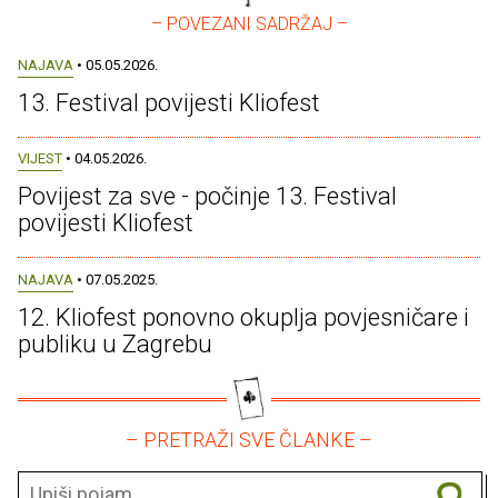
– POVEZANI SADRŽAJ –
NAJAVA
• 05.05.2026.
13. Festival povijesti Kliofest
VIJEST
• 04.05.2026.
Povijest za sve - počinje 13. Festival
povijesti Kliofest
NAJAVA
• 07.05.2025.
12. Kliofest ponovno okuplja povjesničare i
publiku u Zagrebu
– PRETRAŽI SVE ČLANKE –