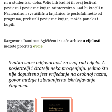
ni u studentsko doba. Volio bih kad bi ih ovaj festival
povijesti i povijesne knjige zainteresirao. Kad bi kročili u
Nacionalnu i sveučilišnu knjižnicu te poslušali nešto od
programa, prelistali povijesne knjige, možda poneku i
kupili.
Razgovor s Damirom Agičićem iz naše arhive
u cijelosti
možete pročitati
ovdje
.
Svatko snosi odgovornost za svoj rad i djelo. A
posjetitelji i čitatelji neka procjenjuju. Jedino što
nije dopušteno jest vrijeđanje na osobnoj razini,
govor mržnje i zlonamjerno iskrivljavanje
činjenica.