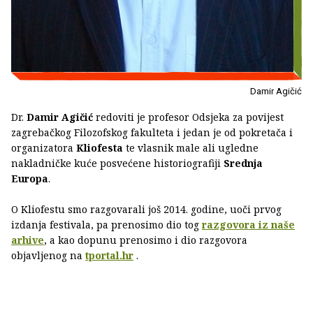
Damir Agičić
Dr.
Damir Agičić
redoviti je profesor Odsjeka za povijest
zagrebačkog Filozofskog fakulteta i jedan je od pokretača i
organizatora
Kliofesta
te vlasnik male ali ugledne
nakladničke kuće posvećene historiografiji
Srednja
Europa
.
O Kliofestu smo razgovarali još 2014. godine, uoči prvog
izdanja festivala, pa prenosimo dio tog
razgovora iz naše
arhive
, a kao dopunu prenosimo i dio razgovora
objavljenog na
tportal.hr
.