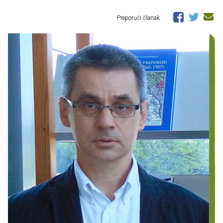
Preporuči članak