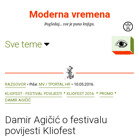
Moderna vremena
Pogledaj... sve je puno knjiga.
Sve teme
RAZGOVOR
• Piše:
MV / TPORTAL.HR
• 10.05.2016.
KLIOFEST - FESTIVAL POVIJESTI
KLIOFEST 2016.
PROMO
DAMIR AGIČIĆ
Damir Agičić o festivalu
povijesti Kliofest