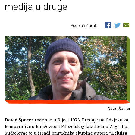
medija u druge
Preporuči članak
David Šporer
David Šporer
rođen je u Rijeci 1973. Predaje na Odsjeku za
komparativnu književnost Filozofskog fakulteta u Zagrebu.
Sudjelovao je u izradi priručnika skupine autora
"Lektira