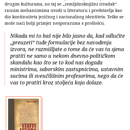
drugim kulturama, no taj se „zemljišnoknjižni izvadak“
raznim mehanizmima uvodi u literaturu i predstavlja kao
dio kontinuiteta jezičnog i nacionalnog identiteta. Teško se
može naći bolji primjer nesporazuma s prošlošću.
Nikada mi to baš nije bilo jasno da, kad odlučite
„preuzeti“ tuđe formulacije bez navođenja
izvora, ne razmišljate o tome da će vas ta sjena
pratiti ne samo u nekom dnevno-političkom
skandalu kao što se to kod nas događa
ministrima, saborskim zastupnicima, ustavnim
sucima ili sveučilišnim profesorima, nego da će
vas to pratiti kroz stoljeća koja dolaze.