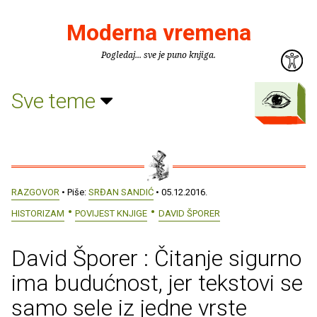
Moderna vremena
Pogledaj... sve je puno knjiga.
Sve teme
RAZGOVOR
• Piše:
SRĐAN SANDIĆ
• 05.12.2016.
HISTORIZAM
POVIJEST KNJIGE
DAVID ŠPORER
David Šporer : Čitanje sigurno
ima budućnost, jer tekstovi se
samo sele iz jedne vrste