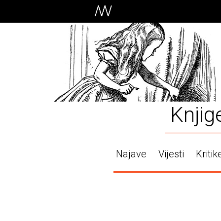
Knjig
Najave
Vijesti
Kritik