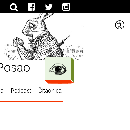
Posao
ga
Podcast
Čitaonica