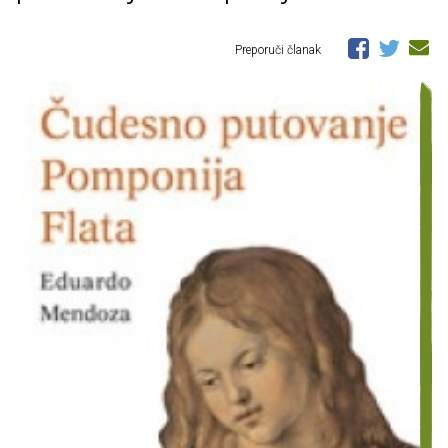
Preporuči članak