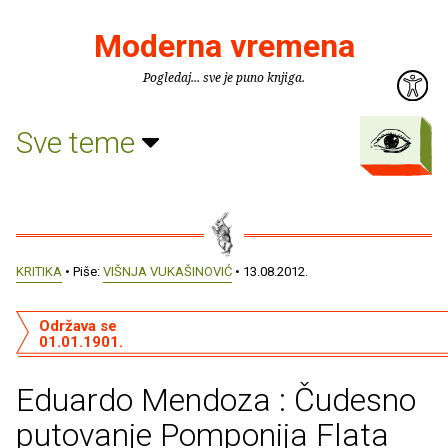
Moderna vremena
Pogledaj... sve je puno knjiga.
Sve teme
KRITIKA
• Piše:
VIŠNJA VUKAŠINOVIĆ
• 13.08.2012.
Održava se
01.01.1901.
Eduardo Mendoza : Čudesno
putovanje Pomponija Flata