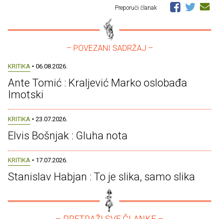
Preporuči članak
– POVEZANI SADRŽAJ –
KRITIKA
• 06.08.2026.
Ante Tomić : Kraljević Marko oslobađa
Imotski
KRITIKA
• 23.07.2026.
Elvis Bošnjak : Gluha nota
KRITIKA
• 17.07.2026.
Stanislav Habjan : To je slika, samo slika
– PRETRAŽI SVE ČLANKE –