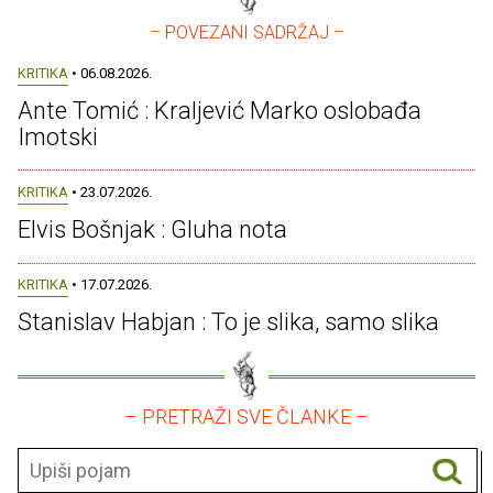
– POVEZANI SADRŽAJ –
KRITIKA
• 06.08.2026.
Ante Tomić : Kraljević Marko oslobađa
Imotski
KRITIKA
• 23.07.2026.
Elvis Bošnjak : Gluha nota
KRITIKA
• 17.07.2026.
Stanislav Habjan : To je slika, samo slika
– PRETRAŽI SVE ČLANKE –