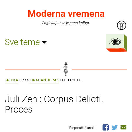
Moderna vremena
Pogledaj... sve je puno knjiga.
Sve teme
KRITIKA
• Piše:
DRAGAN JURAK
• 08.11.2011.
Juli Zeh : Corpus Delicti.
Proces
Preporuči članak