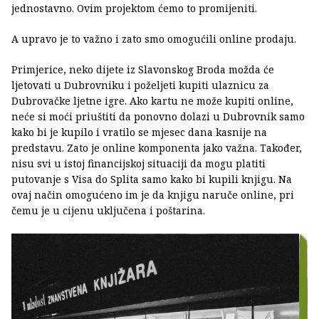
jednostavno. Ovim projektom ćemo to promijeniti.
A upravo je to važno i zato smo omogućili online prodaju.
Primjerice, neko dijete iz Slavonskog Broda možda će
ljetovati u Dubrovniku i poželjeti kupiti ulaznicu za
Dubrovačke ljetne igre. Ako kartu ne može kupiti online,
neće si moći priuštiti da ponovno dolazi u Dubrovnik samo
kako bi je kupilo i vratilo se mjesec dana kasnije na
predstavu. Zato je online komponenta jako važna. Također,
nisu svi u istoj financijskoj situaciji da mogu platiti
putovanje s Visa do Splita samo kako bi kupili knjigu. Na
ovaj način omogućeno im je da knjigu naruče online, pri
čemu je u cijenu uključena i poštarina.