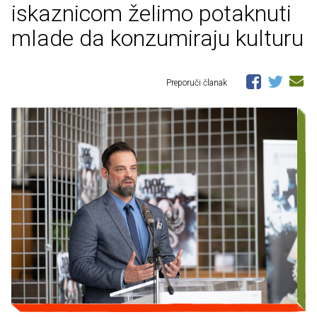
iskaznicom želimo potaknuti
mlade da konzumiraju kulturu
Preporuči članak