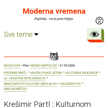
Moderna vremena
Pogledaj... sve je puno knjiga.
Sve teme
RAZGOVOR
• Piše:
NENAD BARTOLČIĆ
• 21.05.2026.
KREŠIMIR PARTL
KNJIŠKI PUNOLJETNIK
KULTURNA ISKAZNICA
UI - UMJETNA INTELIGENCIJA
MINISTARSTVO KULTURE I MEDIJA RH
KNJIŽARSTVO
NAKLADNIŠTVO
Krešimir Partl : Kulturnom