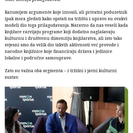
Razumijem argumente koje iznosiš, ali privatni poduzetnik
ipak mora gledati kako opstati na tržištu i upravo su ovakvi
modeli dio toga prilagođavanja. Naravno da nas veseli kada
knjižare razvijaju programe koji dodatno naglašavaju
kulturnu i društvenu dimenziju knjižarstva, ali isto tako
svjesni smo da velik dio takvih aktivnosti već provode i
narodne knjižnice koje financiraju država i jedinice
lokalne i područne samouprave.
Zato su važna oba segmenta – i tržišni i javni kulturni
sustav.