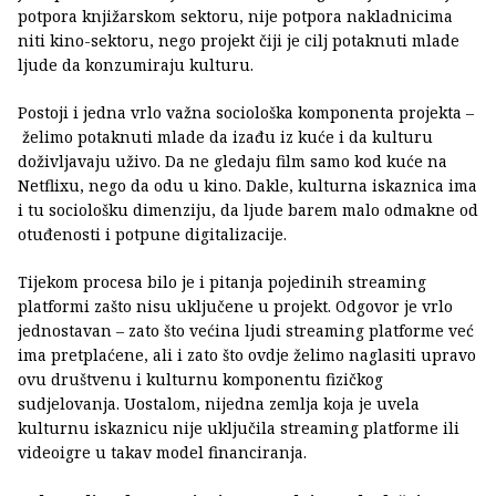
potpora knjižarskom sektoru, nije potpora nakladnicima
niti kino-sektoru, nego projekt čiji je cilj potaknuti mlade
ljude da konzumiraju kulturu.
Postoji i jedna vrlo važna sociološka komponenta projekta –
želimo potaknuti mlade da izađu iz kuće i da kulturu
doživljavaju uživo. Da ne gledaju film samo kod kuće na
Netflixu, nego da odu u kino. Dakle, kulturna iskaznica ima
i tu sociološku dimenziju, da ljude barem malo odmakne od
otuđenosti i potpune digitalizacije.
Tijekom procesa bilo je i pitanja pojedinih streaming
platformi zašto nisu uključene u projekt. Odgovor je vrlo
jednostavan – zato što većina ljudi streaming platforme već
ima pretplaćene, ali i zato što ovdje želimo naglasiti upravo
ovu društvenu i kulturnu komponentu fizičkog
sudjelovanja. Uostalom, nijedna zemlja koja je uvela
kulturnu iskaznicu nije uključila streaming platforme ili
videoigre u takav model financiranja.