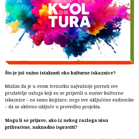
Što je još važno istaknuti oko kulturne iskaznice?
Mislim da je u ovom trenutku najvažnije pozvati sve
pružatelje usluga koji su se prijavili u sustav kulturne
iskaznice – ne samo knjižare, nego sve uključene sudionike
– da se aktivno uključe u provedbu projekta.
Mogu li se prijave, ako iz nekog razloga nisu
prihvaćene, naknadno ispraviti?