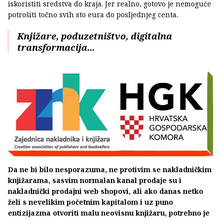
iskoristiti sredstva do kraja. Jer realno, gotovo je nemoguće
potrošiti točno svih sto eura do posljednjeg centa.
Knjižare, poduzetništvo, digitalna
transformacija...
Da ne bi bilo nesporazuma, ne protivim se nakladničkim
knjižarama, sasvim normalan kanal prodaje su i
nakladnički prodajni web shopovi, ali ako danas netko
želi s nevelikim početnim kapitalom i uz puno
entizijazma otvoriti malu neovisnu knjižaru, potrebno je