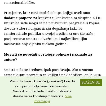
senzacionalističke.
Primjerice, kroz novi model otkupa knjiga uveli smo
dodatne potpore za knjižnice
, konkretno za skupine A i B.
Knjižnice sada mogu same prijavljivati programe u kojima
dovode autore i organiziraju događanja kako bi
zainteresirale publiku u svojoj sredini za ono što naše
povjerenstvo smatra najvažnijim i najkvalitetnijim
naslovima objavljenim tijekom godine.
Mogu li se povećati postojeće potpore i naknade za
autore?
Smatram da se sredstva ipak povećavaju. Ako uzmemo
samo ukupni proračun za knjigu i nakladništvo, on je 2016.
godine, kada smo dobili prvi mandat, iznosio oko
3,5
Mvinfo.hr koristi kolačiće („cookies“) kako bi
SLAŽEM SE
milijuna eura
, a danas govorimo o gotovo
8,5 milijuna
vam pružio bolje korisničko iskustvo.
eura. Dakle, povećanja su se dogodila u svim segmentima,
Nastavkom pregleda mvinfo.hr stranica
pa tako i kada je riječ o autorima.
slažete se sa korištenjem kolačića.
Više
informacija
Nedavno sam razgovarao za potrebe jedne studije vezane