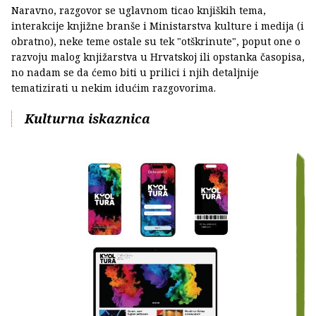
Naravno, razgovor se uglavnom ticao knjiških tema,
interakcije knjižne branše i Ministarstva kulture i medija (i
obratno), neke teme ostale su tek "otškrinute", poput one o
razvoju malog knjižarstva u Hrvatskoj ili opstanka časopisa,
no nadam se da ćemo biti u prilici i njih detaljnije
tematizirati u nekim idućim razgovorima.
Kulturna iskaznica