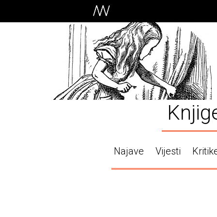
Knjig
Najave
Vijesti
Kritik