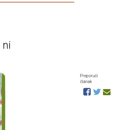
 ni
Preporuči
članak