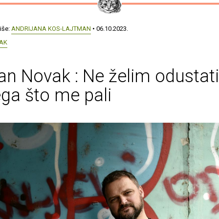
iše:
ANDRIJANA KOS-LAJTMAN
• 06.10.2023.
VAK
ian Novak : Ne želim odustati
ga što me pali