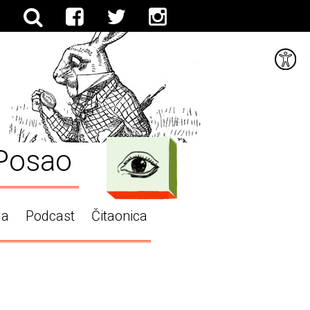
Posao
ga
Podcast
Čitaonica