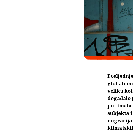
Posljednje
globalnom 
veliku kol
događalo 
put imala 
subjekta i
migracija 
klimatski