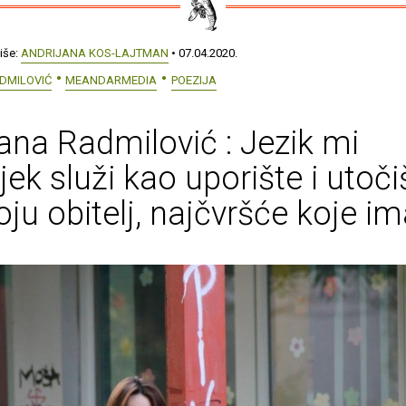
iše:
ANDRIJANA KOS-LAJTMAN
• 07.04.2020.
DMILOVIĆ
MEANDARMEDIA
POEZIJA
ana Radmilović : Jezik mi
jek služi kao uporište i utoči
ju obitelj, najčvršće koje 