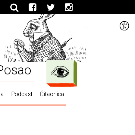
Posao
ga
Podcast
Čitaonica