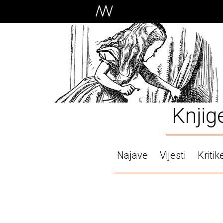
Knjig
Najave
Vijesti
Kritik