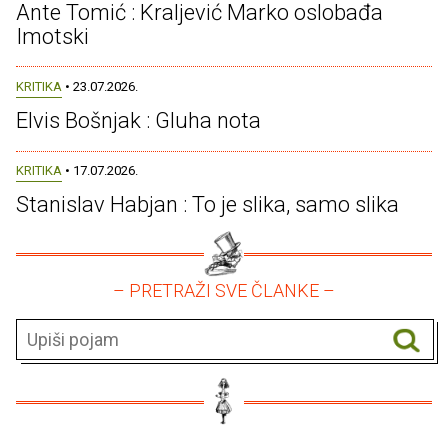
Ante Tomić : Kraljević Marko oslobađa
Imotski
KRITIKA
• 23.07.2026.
Elvis Bošnjak : Gluha nota
KRITIKA
• 17.07.2026.
Stanislav Habjan : To je slika, samo slika
– PRETRAŽI SVE ČLANKE –