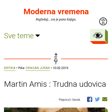
Moderna vremena
Pogledaj... sve je puno knjiga.
Sve teme
KRITIKA
• Piše:
DRAGAN JURAK
• 10.02.2013.
Martin Amis : Trudna udovica
Preporuči članak