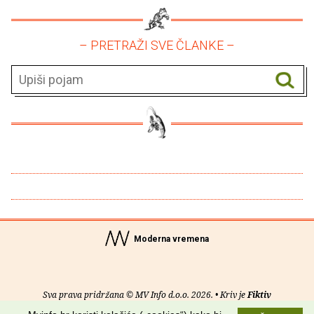
– PRETRAŽI SVE ČLANKE –
Moderna vremena
Sva prava pridržana © MV Info d.o.o. 2026. • Kriv je
Fiktiv