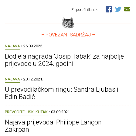
Preporuči članak
– POVEZANI SADRŽAJ –
NAJAVA
• 26.09.2025.
Dodjela nagrada 'Josip Tabak' za najbolje
prijevode u 2024. godini
NAJAVA
• 20.12.2021.
U prevodilačkom ringu: Sandra Ljubas i
Edin Badić
PREVODITELJSKI KUTAK
• 03.09.2021.
Najava prijevoda: Philippe Lançon –
Zakrpan