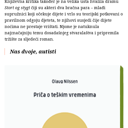
Književna kritika također je na velika usta hvalila dramu
Stort og stygt
čiji su akteri dva bračna para – mlađi
supružnici koji očekuje dijete i vrlo su teorijski potkovani o
pravilnom odgoju djeteta, te njihovi susjedi čije dijete
noćima ne prestaje vrištati. Njome je natuknula
najznačajniju temu dosadašnjeg stvaralaštva i pripremila
tržište za sljedeći roman.
Nas dvoje, autisti