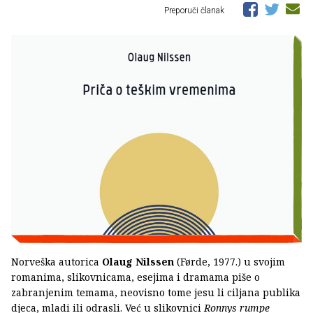
Preporuči članak
Norveška autorica
Olaug Nilssen
(Førde, 1977.) u svojim
romanima, slikovnicama, esejima i dramama piše o
zabranjenim temama, neovisno tome jesu li ciljana publika
djeca, mladi ili odrasli. Već u slikovnici
Ronnys rumpe