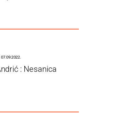
 07.09.2022.
Andrić : Nesanica