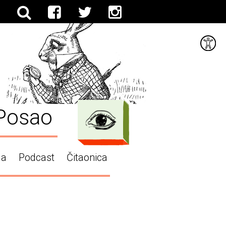
Posao
ga
Podcast
Čitaonica