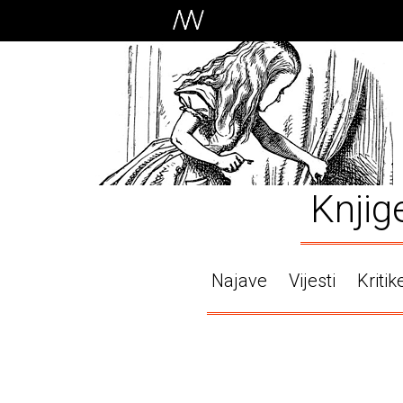
Knjig
Najave
Vijesti
Kritik