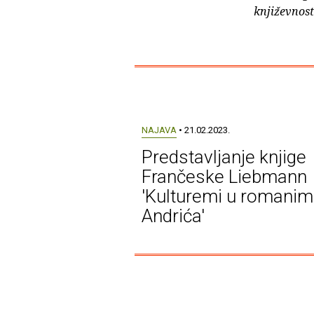
književnos
NAJAVA
• 21.02.2023.
Predstavljanje knjige
Frančeske Liebmann
'Kulturemi u romanim
Andrića'