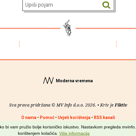
Moderna vremena
Sva prava pridržana © MV Info d.o.o. 2026. • Kriv je
Fiktiv
O nama
•
Pomoć
•
Uvjeti korištenja
•
RSS kanali
kako bi vam pružio bolje korisničko iskustvo. Nastavkom pregleda mvinfo.
korištenjem kolačića.
Više informacija