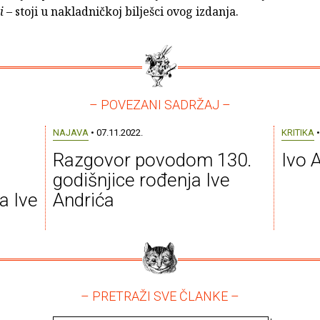
ti
– stoji u nakladničkoj bilješci ovog izdanja.
– POVEZANI SADRŽAJ –
NAJAVA
• 07.11.2022.
KRITIKA
•
Razgovor povodom 130.
Ivo 
godišnjice rođenja Ive
a Ive
Andrića
– PRETRAŽI SVE ČLANKE –