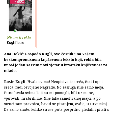
Nisam ti rekla
Kugli Rosie
Ana Đokić: Gospođo Kugli, sve čestitke na Vašem
beskompromisnom književnom tekstu koji, rekla bih,
unosi jedan sasvim novi vjetar u hrvatsku književnost za
mlade.
Rosie Kugli:
Hvala svima! Neopisiva je sreća, čast i opet
sreća, radi osvojene Nagrade. No zasluga nije samo moja.
Puno hvala svima koji su mi pomogli, bili uz mene,
vjerovali, hrabrili me. Nije lako samohranoj majci, a po
struci sam pravnica, baviti se pisanjem, ovdje, u Hrvatskoj.
Da samo znate, koliko su me puta posprdno gledali i pitali s