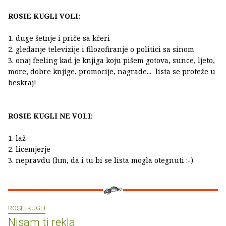
ROSIE KUGLI VOLI:
1. duge šetnje i priče sa kćeri
2. gledanje televizije i filozofiranje o politici sa sinom
3. onaj feeling kad je knjiga koju pišem gotova, sunce, ljeto,
more, dobre knjige, promocije, nagrade... lista se proteže u
beskraj!
ROSIE KUGLI NE VOLI:
1. laž
2. licemjerje
3. nepravdu (hm, da i tu bi se lista mogla otegnuti :-)
ROSIE KUGLI
Nisam ti rekla