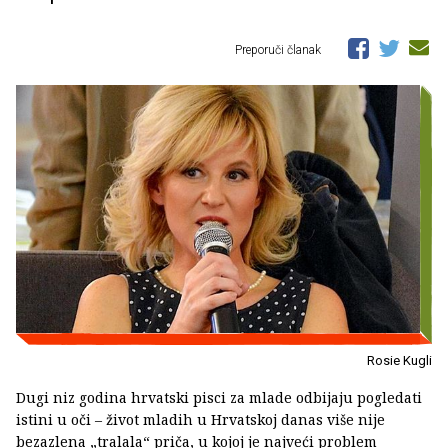
Preporuči članak
Rosie Kugli
Dugi niz godina hrvatski pisci za mlade odbijaju pogledati
istini u oči – život mladih u Hrvatskoj danas više nije
bezazlena „tralala“ priča, u kojoj je najveći problem