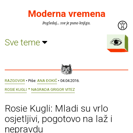
Moderna vremena
Pogledaj... sve je puno knjiga.
Sve teme
RAZGOVOR
• Piše:
ANA ÐOKIĆ
• 04.04.2016.
ROSIE KUGLI
NAGRADA GRIGOR VITEZ
Rosie Kugli: Mladi su vrlo
osjetljivi, pogotovo na laž i
nepravdu