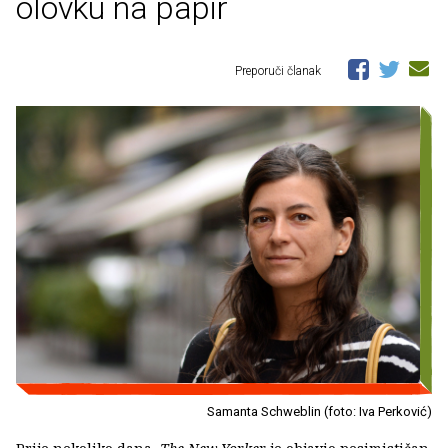
olovku na papir
Preporuči članak
Samanta Schweblin (foto: Iva Perković)