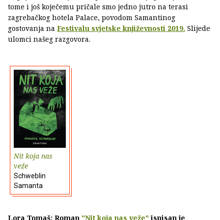
tome i još koječemu pričale smo jedno jutro na terasi
zagrebačkog hotela Palace, povodom Samantinog
gostovanja na
Festivalu svjetske književnosti 2019.
Slijede
ulomci našeg razgovora.
Nit koja nas
veže
Schweblin
Samanta
Lora Tomaš: Roman
"Nit koja nas veže"
ispisan je