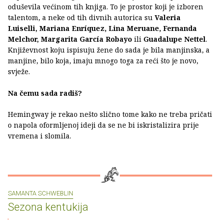
oduševila većinom tih knjiga. To je prostor koji je izboren
talentom, a neke od tih divnih autorica su
Valeria
Luiselli, Mariana Enríquez, Lina Meruane, Fernanda
Melchor, Margarita García Robayo
ili
Guadalupe Nettel
.
Književnost koju ispisuju žene do sada je bila manjinska, a
manjine, bilo koja, imaju mnogo toga za reći što je novo,
svježe.
Na čemu sada radiš?
Hemingway je rekao nešto slično tome kako ne treba pričati
o napola oformljenoj ideji da se ne bi iskristalizira prije
vremena i slomila.
SAMANTA SCHWEBLIN
Sezona kentukija