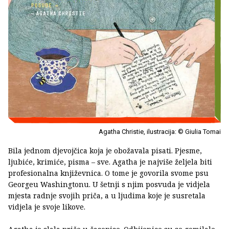
Agatha Christie, ilustracija: © Giulia Tomai
Bila jednom djevojčica koja je obožavala pisati. Pjesme,
ljubiće, krimiće, pisma – sve. Agatha je najviše željela biti
profesionalna književnica. O tome je govorila svome psu
Georgeu Washingtonu. U šetnji s njim posvuda je vidjela
mjesta radnje svojih priča, a u ljudima koje je susretala
vidjela je svoje likove.