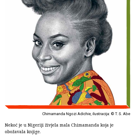
Chimamanda Ngozi Adichie, ilustracija: © T. S. Abe
Nekoć je u Nigeriji živjela mala Chimamanda koja je
obožavala knjige.