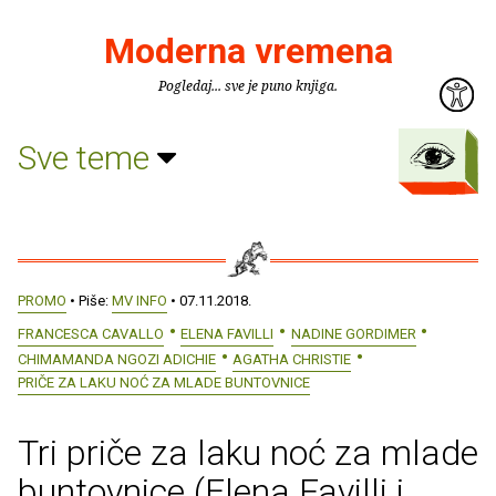
Moderna vremena
Pogledaj... sve je puno knjiga.
Sve teme
PROMO
• Piše:
MV INFO
• 07.11.2018.
FRANCESCA CAVALLO
ELENA FAVILLI
NADINE GORDIMER
CHIMAMANDA NGOZI ADICHIE
AGATHA CHRISTIE
PRIČE ZA LAKU NOĆ ZA MLADE BUNTOVNICE
Tri priče za laku noć za mlade
buntovnice (Elena Favilli i