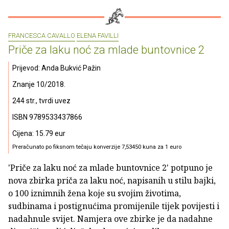
FRANCESCA CAVALLO
ELENA FAVILLI
Priče za laku noć za mlade buntovnice 2
Prijevod: Anda Bukvić Pažin
Znanje 10/2018.
244 str., tvrdi uvez
ISBN 9789533437866
Cijena: 15.79 eur
Preračunato po fiksnom tečaju konverzije 7,53450 kuna za 1 euro
'Priče za laku noć za mlade buntovnice 2' potpuno je
nova zbirka priča za laku noć, napisanih u stilu bajki,
o 100 iznimnih žena koje su svojim životima,
sudbinama i postignućima promijenile tijek povijesti i
nadahnule svijet. Namjera ove zbirke je da nadahne