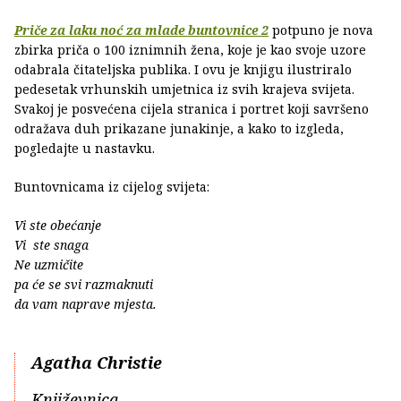
Priče za laku noć za mlade buntovnice 2
potpuno je nova
zbirka priča o 100 iznimnih žena, koje je kao svoje uzore
odabrala čitateljska publika. I ovu je knjigu ilustriralo
pedesetak vrhunskih umjetnica iz svih krajeva svijeta.
Svakoj je posvećena cijela stranica i portret koji savršeno
odražava duh prikazane junakinje, a kako to izgleda,
pogledajte u nastavku.
Buntovnicama iz cijelog svijeta:
Vi ste obećanje
Vi ste snaga
Ne uzmičite
pa će se svi razmaknuti
da vam naprave mjesta.
Agatha Christie
Književnica