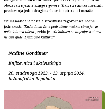
obožavali njezine knjige i govore. Slali su snimke njezinih
predavanja jedni drugima da se inspiriraju i osnaže.
Chimamanda je postala strastvena zagovornica rodne
jednakosti.
"Kažu da su žene podređene muškarcima jer je
naša kultura takva"
, rekla je.
"Ali kultura se mijenja! Kultura
ne čini ljude. Ljudi čine kulturu!"
Nadine Gordimer
Književnica i aktivistkinja
20. studenoga 1923. - 13. srpnja 2014.
Južnoafrička Republika