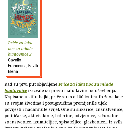
Priče za laku
noć za mlade
buntovnice 2
Cavallo
Francesca, Favilli
Elena
Kad su prvi put objavljene
Priče za laku noć za mlade
buntovnice
izazvale su pravu malu lavinu oduševljenja.
Napisane u stilu bajki, priče su to o 100 iznimnih žena koje
su svojim životima i postignućima promijenile tijek
povijesti i nadahnule svijet. One su slikarice, znanstvenice,
političarke, aktivistkinje, balerine, odvjetnice, računalne
znanstvenice, izumiteljice, spisateljice, glazbenice... iz svih