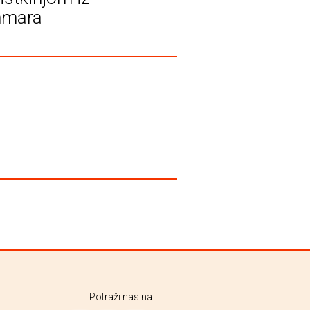
nmara
Potraži nas na: