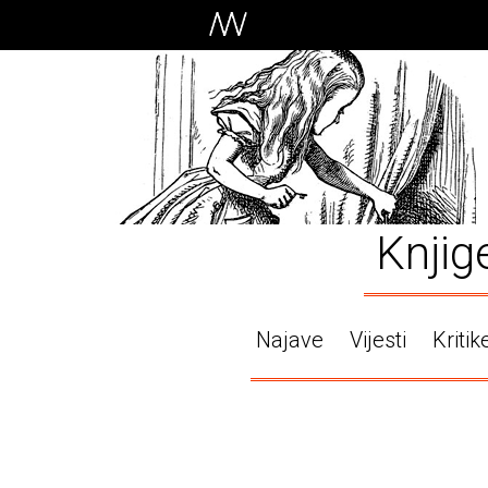
Knjig
Najave
Vijesti
Kritik