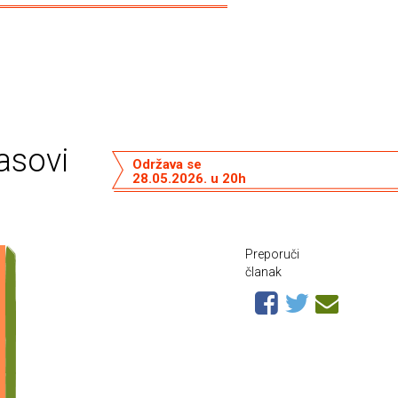
lasovi
Održava se
28.05.2026. u 20h
Preporuči
članak