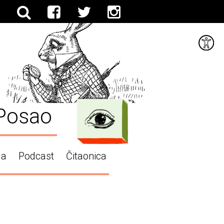
Posao
ga
Podcast
Čitaonica