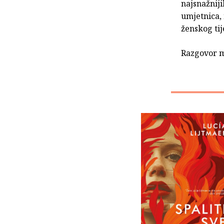
najsnažnij
umjetnica, 
ženskog tij
Razgovor 