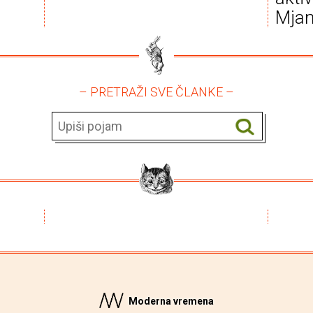
Mja
– PRETRAŽI SVE ČLANKE –
Moderna vremena