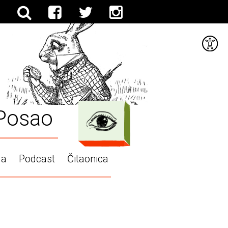
Posao
ga
Podcast
Čitaonica