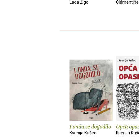
Lada Žigo
Clémentine
I onda se dogodilo
Opća opa
Ksenija Kušec
Ksenija Kuš