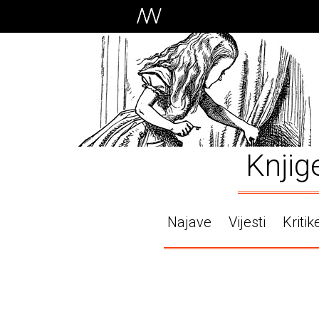
Knjig
Najave
Vijesti
Kritik