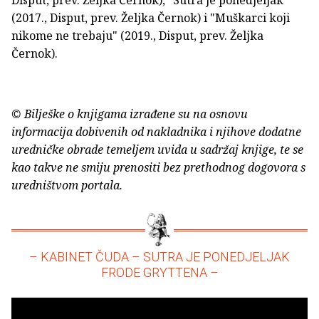
Disput, prev. Željka Černok), "Sutra je ponedjeljak"
(2017., Disput, prev. Željka Černok) i "Muškarci koji
nikome ne trebaju" (2019., Disput, prev. Željka
Černok).
© Bilješke o knjigama izrađene su na osnovu
informacija dobivenih od nakladnika i njihove dodatne
uredničke obrade temeljem uvida u sadržaj knjige, te se
kao takve ne smiju prenositi bez prethodnog dogovora s
uredništvom portala.
– KABINET ČUDA – SUTRA JE PONEDJELJAK
FRODE GRYTTENA –