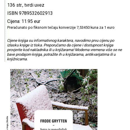
136 str., tvrdi uvez
ISBN 9789532602913
Cijena: 11.95 eur
Preračunato po fiksnom tečaju konverzije 7,53450 kuna za 1 euro
Cijene knjiga su informativnog karaktera, navodimo prvu cijenu po
izlasku knjige iz tiska. Preporučamo da cijene i dostupnost knjiga
provjerite kod nakladnika ili u knjižarama! Moderna vremena više se ne
bave prodajom knjiga, potražite ih u knjižarama, antikvarijatima ili u
knjižnicama.