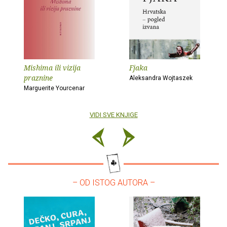
Mishima ili vizija
Fjaka
praznine
Aleksandra Wojtaszek
Marguerite Yourcenar
VIDI SVE KNJIGE
– OD ISTOG AUTORA –