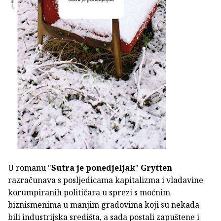
U romanu "
Sutra je ponedjeljak
"
Grytten
razračunava s posljedicama kapitalizma i vladavine
korumpiranih političara u sprezi s moćnim
biznismenima u manjim gradovima koji su nekada
bili industrijska središta, a sada postali zapuštene i