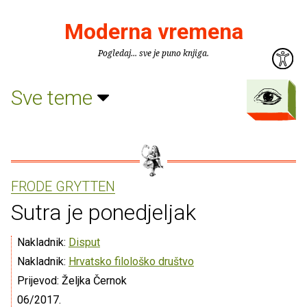
Moderna vremena
Pogledaj... sve je puno knjiga.
Sve teme
FRODE GRYTTEN
Sutra je ponedjeljak
Nakladnik:
Disput
Nakladnik:
Hrvatsko filološko društvo
Prijevod: Željka Černok
06/2017.