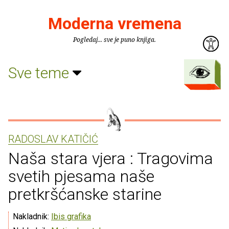
Moderna vremena
Pogledaj... sve je puno knjiga.
Sve teme
RADOSLAV KATIČIĆ
Naša stara vjera : Tragovima
svetih pjesama naše
pretkršćanske starine
Nakladnik:
Ibis grafika