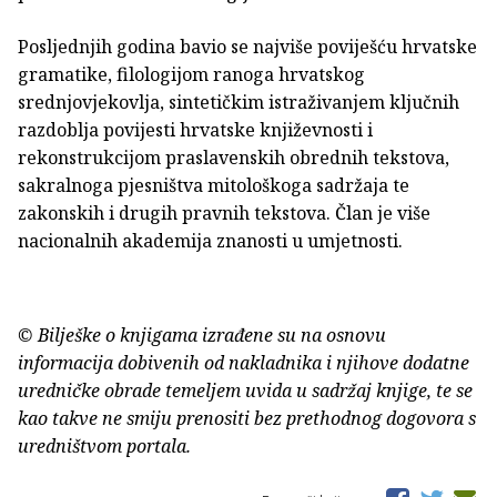
Posljednjih godina bavio se najviše poviješću hrvatske
gramatike, filologijom ranoga hrvatskog
srednjovjekovlja, sintetičkim istraživanjem ključnih
razdoblja povijesti hrvatske književnosti i
rekonstrukcijom praslavenskih obrednih tekstova,
sakralnoga pjesništva mitološkoga sadržaja te
zakonskih i drugih pravnih tekstova. Član je više
nacionalnih akademija znanosti u umjetnosti.
© Bilješke o knjigama izrađene su na osnovu
informacija dobivenih od nakladnika i njihove dodatne
uredničke obrade temeljem uvida u sadržaj knjige, te se
kao takve ne smiju prenositi bez prethodnog dogovora s
uredništvom portala.