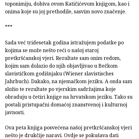
toponimiju, dobiva ovom Katičićevom knjigom, kao i
onima koje su joj prethodile, sasvim novo značenje.
***
Sada već tridesetak godina istražujem podatke po
kojima se može nešto reći o našoj staroj
pretkršćanskoj vjeri. Rezultate sam onim redom,
kojim sam dolazio do njih objavljivao u Bečkom
slavističkom godišnjaku (Wiener slavistisches
Jahrbuch). Dakako, na njemačkom jeziku. A onda sam
složio te rezultate po vjerskim sadržajima koje
obraduju u četiri knjige na hrvatskom jeziku. Tako su
postali pristupačni domaćoj znanstvenoj i kulturnoj
javnosti.
Ova peta knjiga posvećena našoj pretkršćanskoj vjeri
nešto je drukčije naravi. Ovdje se pokušava dati