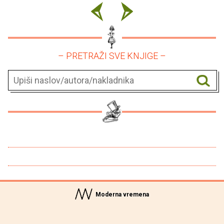
– PRETRAŽI SVE KNJIGE –
Moderna vremena