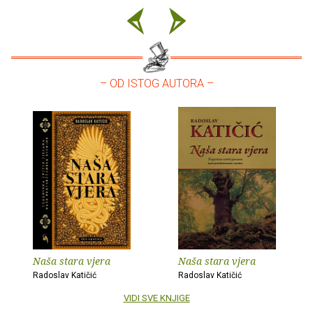
– OD ISTOG AUTORA –
Naša stara vjera
Naša stara vjera
Radoslav Katičić
Radoslav Katičić
VIDI SVE KNJIGE