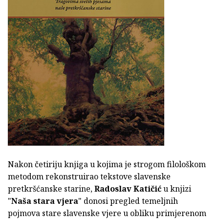
Nakon četiriju knjiga u kojima je strogom filološkom
metodom rekonstruirao tekstove slavenske
pretkršćanske starine,
Radoslav Katičić
u knjizi
"
Naša stara vjera
" donosi pregled temeljnih
pojmova stare slavenske vjere u obliku primjerenom