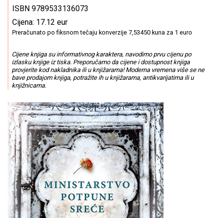
ISBN 9789533136073
Cijena: 17.12 eur
Preračunato po fiksnom tečaju konverzije 7,53450 kuna za 1 euro
Cijene knjiga su informativnog karaktera, navodimo prvu cijenu po
izlasku knjige iz tiska. Preporučamo da cijene i dostupnost knjiga
provjerite kod nakladnika ili u knjižarama! Moderna vremena više se ne
bave prodajom knjiga, potražite ih u knjižarama, antikvarijatima ili u
knjižnicama.