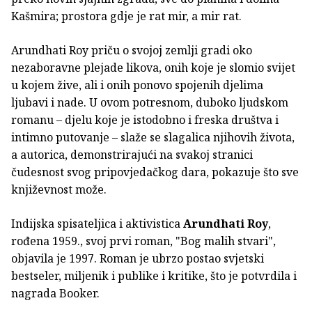
Kašmira; prostora gdje je rat mir, a mir rat.
Arundhati Roy priču o svojoj zemlji gradi oko
nezaboravne plejade likova, onih koje je slomio svijet
u kojem žive, ali i onih ponovo spojenih djelima
ljubavi i nade. U ovom potresnom, duboko ljudskom
romanu – djelu koje je istodobno i freska društva i
intimno putovanje – slaže se slagalica njihovih života,
a autorica, demonstrirajući na svakoj stranici
čudesnost svog pripovjedačkog dara, pokazuje što sve
književnost može.
Indijska spisateljica i aktivistica
Arundhati Roy
,
rođena 1959., svoj prvi roman, "Bog malih stvari",
objavila je 1997. Roman je ubrzo postao svjetski
bestseler, miljenik i publike i kritike, što je potvrdila i
nagrada Booker.