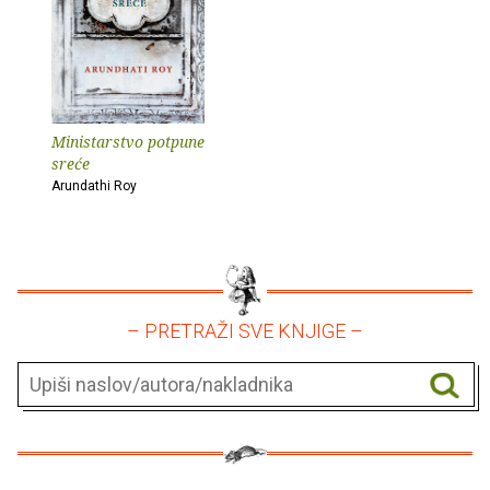
Ministarstvo potpune
sreće
Arundathi Roy
– PRETRAŽI SVE KNJIGE –