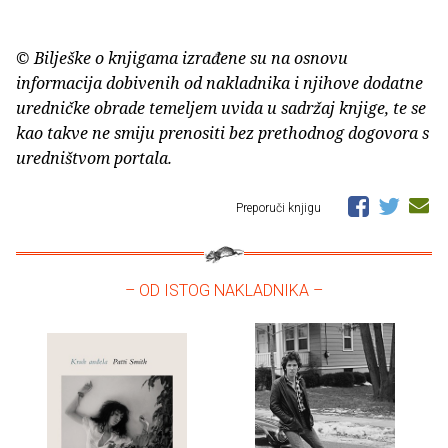
© Bilješke o knjigama izrađene su na osnovu
informacija dobivenih od nakladnika i njihove dodatne
uredničke obrade temeljem uvida u sadržaj knjige, te se
kao takve ne smiju prenositi bez prethodnog dogovora s
uredništvom portala.
Preporuči knjigu
– OD ISTOG NAKLADNIKA –