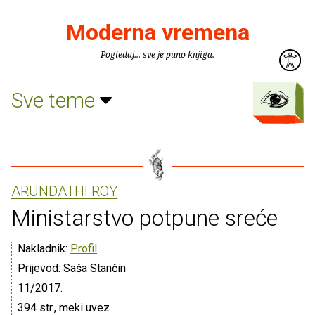
Moderna vremena
Pogledaj... sve je puno knjiga.
Sve teme
ARUNDATHI ROY
Ministarstvo potpune sreće
Nakladnik:
Profil
Prijevod: Saša Stančin
11/2017.
394 str., meki uvez