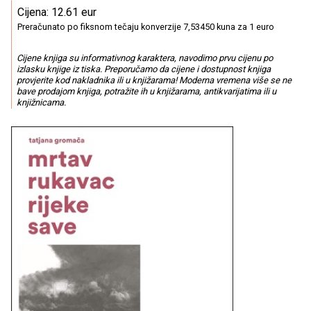
Cijena: 12.61 eur
Preračunato po fiksnom tečaju konverzije 7,53450 kuna za 1 euro
Cijene knjiga su informativnog karaktera, navodimo prvu cijenu po
izlasku knjige iz tiska. Preporučamo da cijene i dostupnost knjiga
provjerite kod nakladnika ili u knjižarama! Moderna vremena više se ne
bave prodajom knjiga, potražite ih u knjižarama, antikvarijatima ili u
knjižnicama.