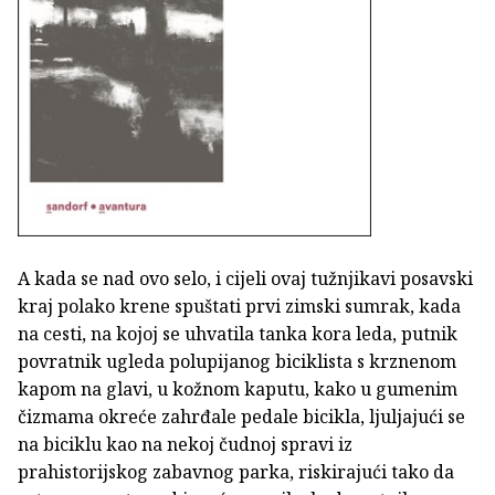
A kada se nad ovo selo, i cijeli ovaj tužnjikavi posavski
kraj polako krene spuštati prvi zimski sumrak, kada
na cesti, na kojoj se uhvatila tanka kora leda, putnik
povratnik ugleda polupijanog biciklista s krznenom
kapom na glavi, u kožnom kaputu, kako u gumenim
čizmama okreće zahrđale pedale bicikla, ljuljajući se
na biciklu kao na nekoj čudnoj spravi iz
prahistorijskog zabavnog parka, riskirajući tako da