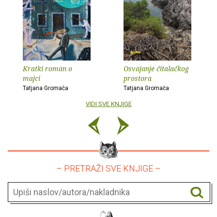
Kratki roman o
Osvajanje čitalačkog
majci
prostora
Tatjana Gromača
Tatjana Gromača
VIDI SVE KNJIGE
– PRETRAŽI SVE KNJIGE –