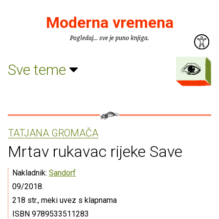
Moderna vremena
Pogledaj... sve je puno knjiga.
Sve teme
TATJANA GROMAČA
Mrtav rukavac rijeke Save
Nakladnik:
Sandorf
09/2018.
218 str., meki uvez s klapnama
ISBN 9789533511283