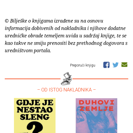
© Bilješke o knjigama izrađene su na osnovu
informacija dobivenih od nakladnika i njihove dodatne
uredničke obrade temeljem uvida u sadržaj knjige, te se
kao takve ne smiju prenositi bez prethodnog dogovora s
uredništvom portala.
Preporuči knjigu
– OD ISTOG NAKLADNIKA –