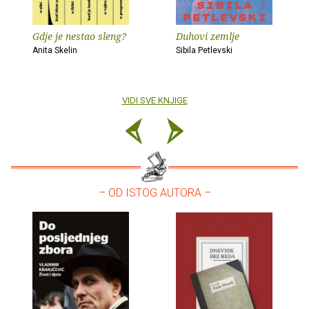
Gdje je nestao sleng?
Duhovi zemlje
Anita Skelin
Sibila Petlevski
VIDI SVE KNJIGE
– OD ISTOG AUTORA –