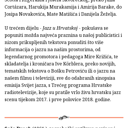
Cortázara, Harukija Murakamija i Amirija Barake, do
Josipa Novakovića, Mate Matišića i Danijela Žeželja.
U trećem dijelu -
Jazz u Hrvatskoj
- pokušava se
popuniti možda najveća praznina u našoj publicistici i
nizom prikupljenih tekstova ponuditi što više
informacija o jazzu na našim prostorima, od
legendarnog promotora i pedagoga Mire Križića, te
skladatelja i kroničara Ive Körblera, preko novijih,
tematskih tekstova o Bošku Petroviću ili o jazzu na
našem filmu i televiziji, sve do odabranih sinopsisa
emisija Svijet jazza, s Trećeg programa Hrvatske
radiotelevizije, koje su pratile vrlo živu hrvatsku jazz
scenu tijekom 2017. i prve polovice 2018. godine.