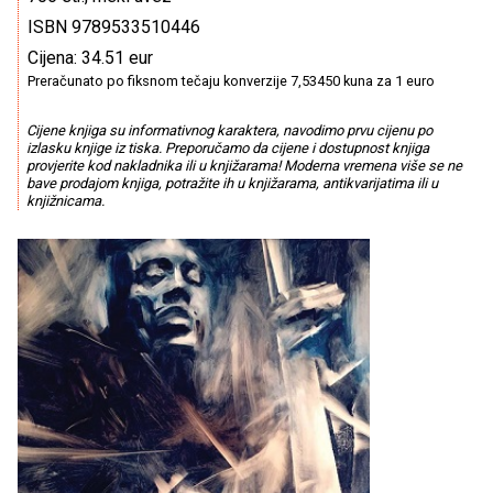
ISBN 9789533510446
Cijena: 34.51 eur
Preračunato po fiksnom tečaju konverzije 7,53450 kuna za 1 euro
Cijene knjiga su informativnog karaktera, navodimo prvu cijenu po
izlasku knjige iz tiska. Preporučamo da cijene i dostupnost knjiga
provjerite kod nakladnika ili u knjižarama! Moderna vremena više se ne
bave prodajom knjiga, potražite ih u knjižarama, antikvarijatima ili u
knjižnicama.