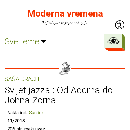
Moderna vremena
Pogledaj... sve je puno knjiga.
Sve teme
SAŠA DRACH
Svijet jazza : Od Adorna do
Johna Zorna
Nakladnik:
Sandorf
11/2018.
706 str., meki uvez