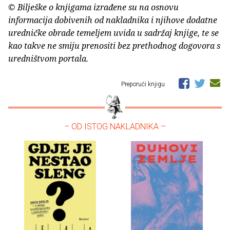
© Bilješke o knjigama izrađene su na osnovu
informacija dobivenih od nakladnika i njihove dodatne
uredničke obrade temeljem uvida u sadržaj knjige, te se
kao takve ne smiju prenositi bez prethodnog dogovora s
uredništvom portala.
Preporuči knjigu
– OD ISTOG NAKLADNIKA –