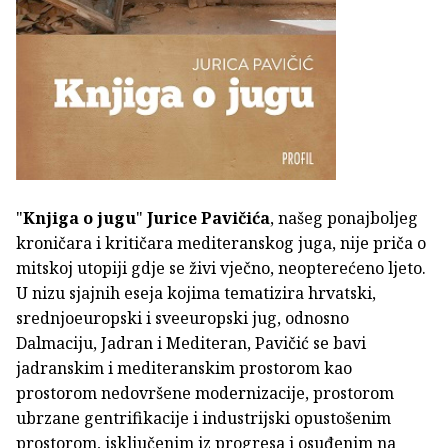
"
Knjiga o jugu
"
Jurice Pavičića
, našeg ponajboljeg
kroničara i kritičara mediteranskog juga, nije priča o
mitskoj utopiji gdje se živi vječno, neopterećeno ljeto.
U nizu sjajnih eseja kojima tematizira hrvatski,
srednjoeuropski i sveeuropski jug, odnosno
Dalmaciju, Jadran i Mediteran, Pavičić se bavi
jadranskim i mediteranskim prostorom kao
prostorom nedovršene modernizacije, prostorom
ubrzane gentrifikacije i industrijski opustošenim
prostorom, isključenim iz progresa i osuđenim na