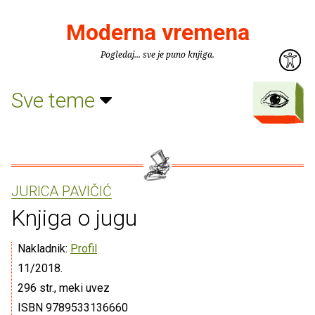
Moderna vremena
Pogledaj... sve je puno knjiga.
Sve teme
JURICA PAVIČIĆ
Knjiga o jugu
Nakladnik:
Profil
11/2018.
296 str., meki uvez
ISBN 9789533136660