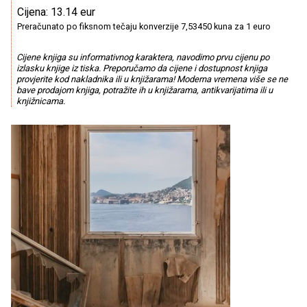
Cijena: 13.14 eur
Preračunato po fiksnom tečaju konverzije 7,53450 kuna za 1 euro
Cijene knjiga su informativnog karaktera, navodimo prvu cijenu po
izlasku knjige iz tiska. Preporučamo da cijene i dostupnost knjiga
provjerite kod nakladnika ili u knjižarama! Moderna vremena više se ne
bave prodajom knjiga, potražite ih u knjižarama, antikvarijatima ili u
knjižnicama.