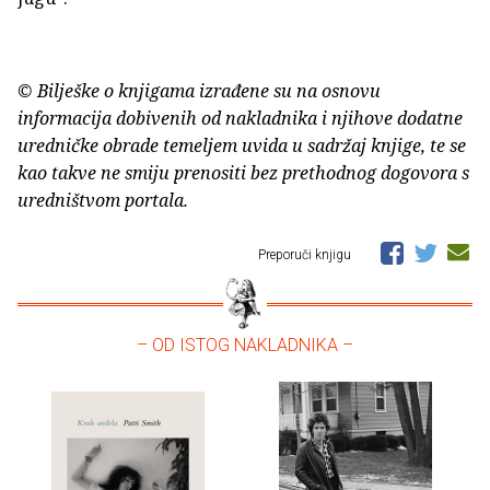
© Bilješke o knjigama izrađene su na osnovu
informacija dobivenih od nakladnika i njihove dodatne
uredničke obrade temeljem uvida u sadržaj knjige, te se
kao takve ne smiju prenositi bez prethodnog dogovora s
uredništvom portala.
Preporuči knjigu
– OD ISTOG NAKLADNIKA –