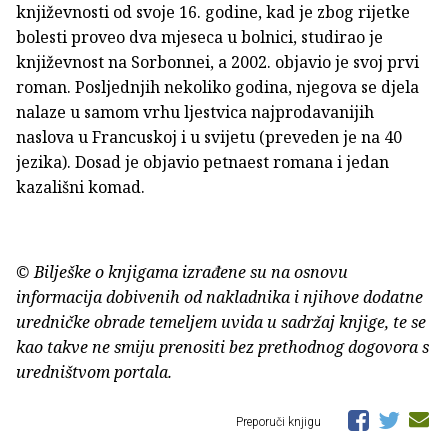
književnosti od svoje 16. godine, kad je zbog rijetke
bolesti proveo dva mjeseca u bolnici, studirao je
književnost na Sorbonnei, a 2002. objavio je svoj prvi
roman. Posljednjih nekoliko godina, njegova se djela
nalaze u samom vrhu ljestvica najprodavanijih
naslova u Francuskoj i u svijetu (preveden je na 40
jezika). Dosad je objavio petnaest romana i jedan
kazališni komad.
© Bilješke o knjigama izrađene su na osnovu
informacija dobivenih od nakladnika i njihove dodatne
uredničke obrade temeljem uvida u sadržaj knjige, te se
kao takve ne smiju prenositi bez prethodnog dogovora s
uredništvom portala.
Preporuči knjigu