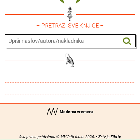
– PRETRAŽI SVE KNJIGE –
Moderna vremena
Sva prava pridržana © MV Info d.o.o. 2026. • Kriv je
Fiktiv