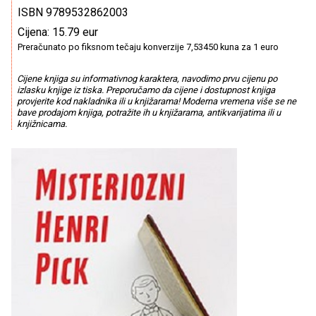
ISBN 9789532862003
Cijena: 15.79 eur
Preračunato po fiksnom tečaju konverzije 7,53450 kuna za 1 euro
Cijene knjiga su informativnog karaktera, navodimo prvu cijenu po
izlasku knjige iz tiska. Preporučamo da cijene i dostupnost knjiga
provjerite kod nakladnika ili u knjižarama! Moderna vremena više se ne
bave prodajom knjiga, potražite ih u knjižarama, antikvarijatima ili u
knjižnicama.