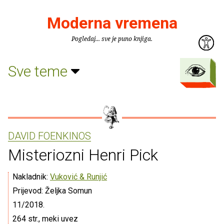
Moderna vremena
Pogledaj... sve je puno knjiga.
Sve teme
DAVID FOENKINOS
Misteriozni Henri Pick
Nakladnik:
Vuković & Runjić
Prijevod: Željka Somun
11/2018.
264 str., meki uvez