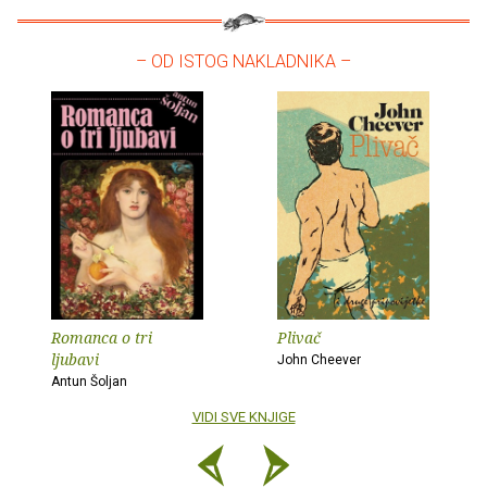
– OD ISTOG NAKLADNIKA –
Romanca o tri
Plivač
ljubavi
John Cheever
Antun Šoljan
VIDI SVE KNJIGE