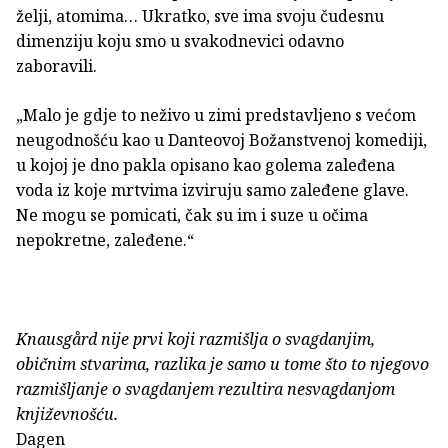
želji, atomima… Ukratko, sve ima svoju čudesnu
dimenziju koju smo u svakodnevici odavno
zaboravili.
„Malo je gdje to neživo u zimi predstavljeno s većom
neugodnošću kao u Danteovoj Božanstvenoj komediji,
u kojoj je dno pakla opisano kao golema zaleđena
voda iz koje mrtvima izviruju samo zaleđene glave.
Ne mogu se pomicati, čak su im i suze u očima
nepokretne, zaleđene.“
Knausgård nije prvi koji razmišlja o svagdanjim,
običnim stvarima, razlika je samo u tome što to njegovo
razmišljanje o svagdanjem rezultira nesvagdanjom
književnošću.
Dagen