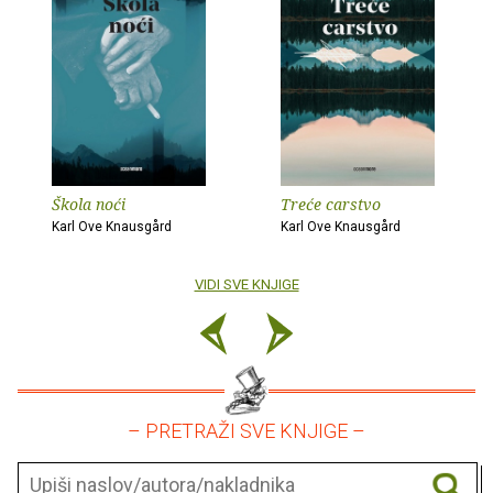
Škola noći
Treće carstvo
Karl Ove Knausgård
Karl Ove Knausgård
VIDI SVE KNJIGE
– PRETRAŽI SVE KNJIGE –