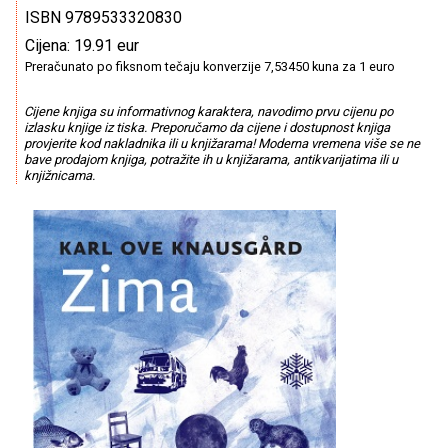
ISBN 9789533320830
Cijena: 19.91 eur
Preračunato po fiksnom tečaju konverzije 7,53450 kuna za 1 euro
Cijene knjiga su informativnog karaktera, navodimo prvu cijenu po
izlasku knjige iz tiska. Preporučamo da cijene i dostupnost knjiga
provjerite kod nakladnika ili u knjižarama! Moderna vremena više se ne
bave prodajom knjiga, potražite ih u knjižarama, antikvarijatima ili u
knjižnicama.