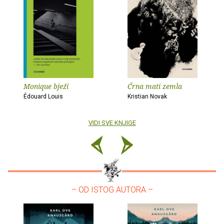
Monique bježi
Črna mati zemla
Édouard Louis
Kristian Novak
VIDI SVE KNJIGE
– OD ISTOG AUTORA –