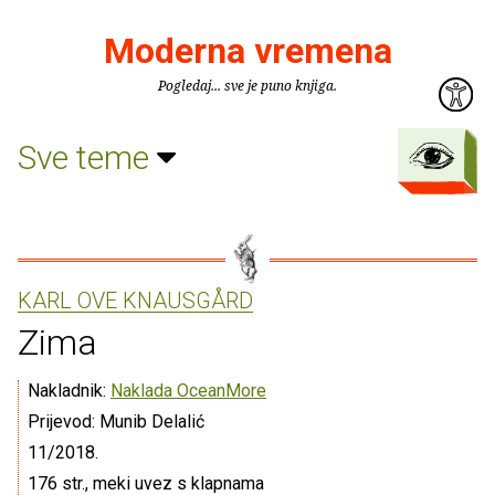
Moderna vremena
Pogledaj... sve je puno knjiga.
Sve teme
KARL OVE KNAUSGÅRD
Zima
Nakladnik:
Naklada OceanMore
Prijevod: Munib Delalić
11/2018.
176 str., meki uvez s klapnama