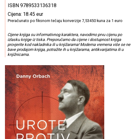
ISBN 9789533136318
Cijena: 18.45 eur
Preračunato po fiksnom tečaju konverzije 7,53450 kuna za 1 euro
Cijene knjiga su informativnog karaktera, navodimo prvu cijenu po
izlasku knjige iz tiska. Preporučamo da cijene i dostupnost knjiga
provjerite kod nakladnika ili u knjižarama! Moderna vremena više se ne
bave prodajom knjiga, potražite ih u knjižarama, antikvarijatima ili u
knjižnicama.