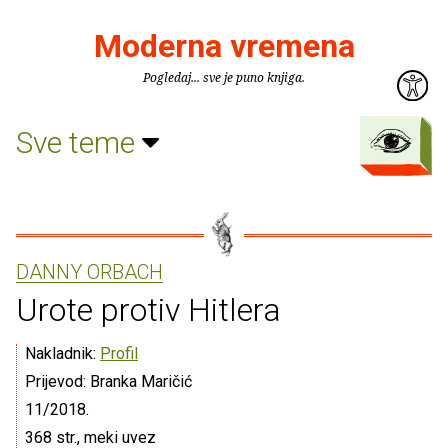
Moderna vremena
Pogledaj... sve je puno knjiga.
Sve teme
DANNY ORBACH
Urote protiv Hitlera
Nakladnik:
Profil
Prijevod: Branka Maričić
11/2018.
368 str., meki uvez