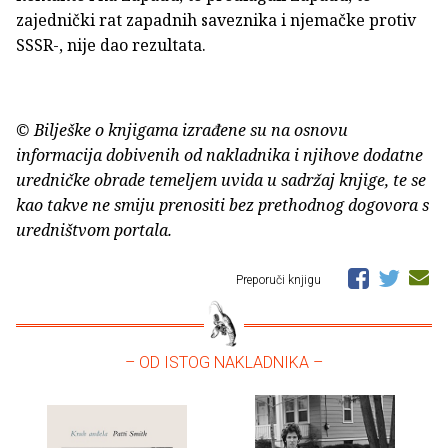
zajednički rat zapadnih saveznika i njemačke protiv
SSSR-, nije dao rezultata.
© Bilješke o knjigama izrađene su na osnovu
informacija dobivenih od nakladnika i njihove dodatne
uredničke obrade temeljem uvida u sadržaj knjige, te se
kao takve ne smiju prenositi bez prethodnog dogovora s
uredništvom portala.
Preporuči knjigu
– OD ISTOG NAKLADNIKA –