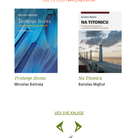
Trošenje života
Na Titonicu
Miroslav Bertoša
Berislav Majhut
VIDI SVE KNJIGE