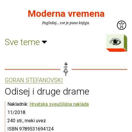
Moderna vremena
Pogledaj... sve je puno knjiga.
Sve teme
GORAN STEFANOVSKI
Odisej i druge drame
Nakladnik:
Hrvatska sveučilišna naklada
11/2018.
240 str., meki uvez
ISBN 9789531694124