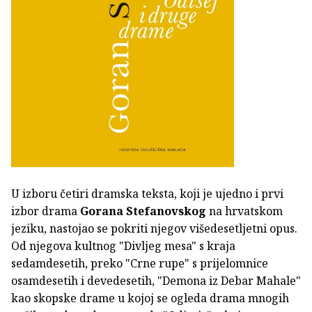
U izboru četiri dramska teksta, koji je ujedno i prvi
izbor drama
Gorana Stefanovskog
na hrvatskom
jeziku, nastojao se pokriti njegov višedesetljetni opus.
Od njegova kultnog "Divljeg mesa" s kraja
sedamdesetih, preko "Crne rupe" s prijelomnice
osamdesetih i devedesetih, "Demona iz Debar Mahale"
kao skopske drame u kojoj se ogleda drama mnogih