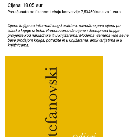
Cijena: 18.05 eur
Preračunato po fiksnom tečaju konverzije 7,53450 kuna za 1 euro
Cijene knjiga su informativnog karaktera, navodimo prvu cijenu po
izlasku knjige iz tiska. Preporučamo da cijene i dostupnost knjiga
provjerite kod nakladnika ili u knjižarama! Moderna vremena više se ne
bave prodajom knjiga, potražite ih u knjižarama, antikvarijatima ili u
knjižnicama.