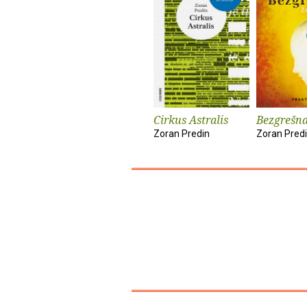
Cirkus Astralis
Bezgrešn
Zoran Predin
Zoran Pred