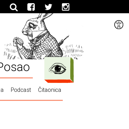
Posao
ga
Podcast
Čitaonica