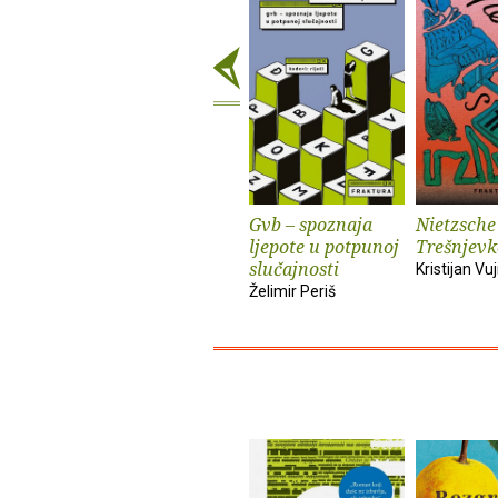
Gvb – spoznaja
Nietzsche
ljepote u potpunoj
Trešnjevk
slučajnosti
Kristijan Vuj
Želimir Periš