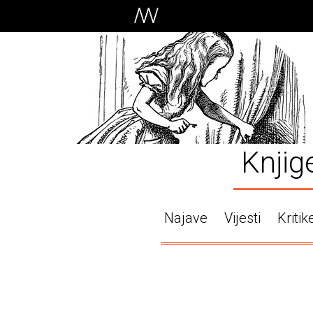
Knjig
Najave
Vijesti
Kritik