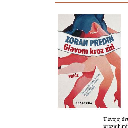
U svojoj dr
proznih mi