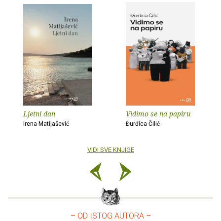
Ljetni dan
Vidimo se na papiru
Irena Matijašević
Đurđica Čilić
VIDI SVE KNJIGE
– OD ISTOG AUTORA –