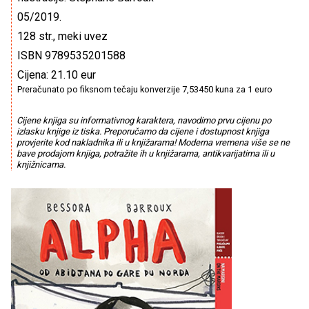
05/2019.
128 str., meki uvez
ISBN 9789535201588
Cijena: 21.10 eur
Preračunato po fiksnom tečaju konverzije 7,53450 kuna za 1 euro
Cijene knjiga su informativnog karaktera, navodimo prvu cijenu po
izlasku knjige iz tiska. Preporučamo da cijene i dostupnost knjiga
provjerite kod nakladnika ili u knjižarama! Moderna vremena više se ne
bave prodajom knjiga, potražite ih u knjižarama, antikvarijatima ili u
knjižnicama.