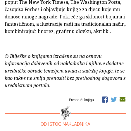
poput The New York Timesa, The Washington Posta,
časopisa Forbes i objavljuje knjige za djecu koje mu
donose mnoge nagrade. Pokreće ga sklonost bojama i
fantastičnom, a ilustracije radi na tradicionalan način,
kombinirajući linorez, grafitnu olovku, akrilik…
© Bilješke o knjigama izrađene su na osnovu
informacija dobivenih od nakladnika i njihove dodatne
uredničke obrade temeljem uvida u sadržaj knjige, te se
kao takve ne smiju prenositi bez prethodnog dogovora s
uredništvom portala.
Preporuči knjigu
– OD ISTOG NAKLADNIKA –