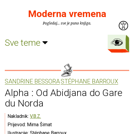
Moderna vremena
Pogledaj... sve je puno knjiga.
Sve teme
SANDRINE BESSORA
STÉPHANE BARROUX
Alpha : Od Abidjana do Gare
du Norda
Nakladnik:
V.B.Z.
Prijevod: Mirna Šimat
Ilustracije: Stéphane Barroux