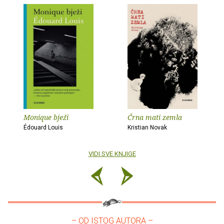
Monique bježi
Črna mati zemla
Édouard Louis
Kristian Novak
VIDI SVE KNJIGE
– OD ISTOG AUTORA –