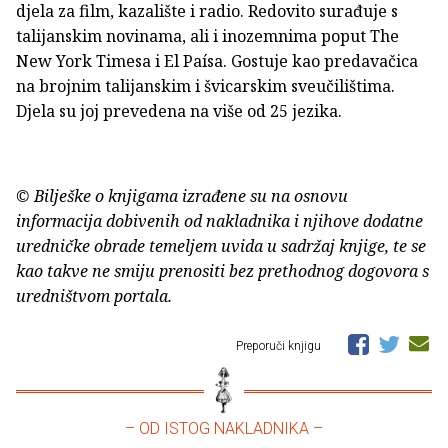
djela za film, kazalište i radio. Redovito surađuje s
talijanskim novinama, ali i inozemnima poput The
New York Timesa i El Paísa. Gostuje kao predavačica
na brojnim talijanskim i švicarskim sveučilištima.
Djela su joj prevedena na više od 25 jezika.
© Bilješke o knjigama izrađene su na osnovu
informacija dobivenih od nakladnika i njihove dodatne
uredničke obrade temeljem uvida u sadržaj knjige, te se
kao takve ne smiju prenositi bez prethodnog dogovora s
uredništvom portala.
Preporuči knjigu
– OD ISTOG NAKLADNIKA –