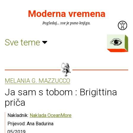
Moderna vremena
Pogledaj... sve je puno knjiga.
Sve teme
MELANIA G. MAZZUCCO
Ja sam s tobom : Brigittina
priča
Nakladnik:
Naklada OceanMore
Prijevod: Ana Badurina
05/2019.