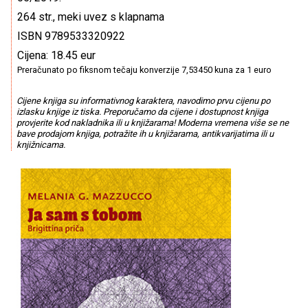
264 str., meki uvez s klapnama
ISBN 9789533320922
Cijena: 18.45 eur
Preračunato po fiksnom tečaju konverzije 7,53450 kuna za 1 euro
Cijene knjiga su informativnog karaktera, navodimo prvu cijenu po
izlasku knjige iz tiska. Preporučamo da cijene i dostupnost knjiga
provjerite kod nakladnika ili u knjižarama! Moderna vremena više se ne
bave prodajom knjiga, potražite ih u knjižarama, antikvarijatima ili u
knjižnicama.