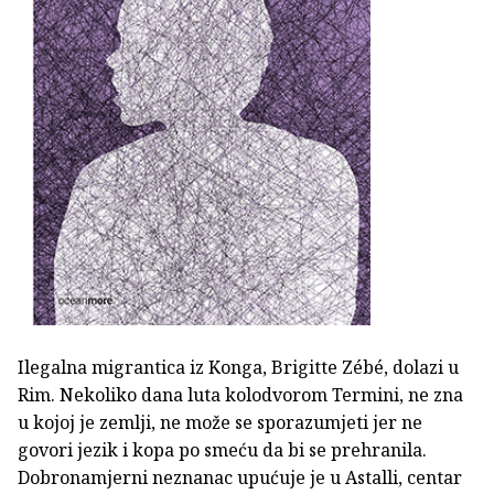
Ilegalna migrantica iz Konga, Brigitte Zébé, dolazi u
Rim. Nekoliko dana luta kolodvorom Termini, ne zna
u kojoj je zemlji, ne može se sporazumjeti jer ne
govori jezik i kopa po smeću da bi se prehranila.
Dobronamjerni neznanac upućuje je u Astalli, centar