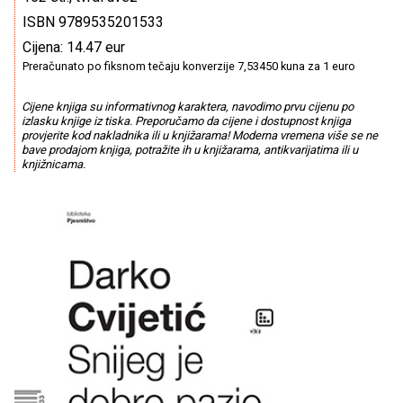
ISBN 9789535201533
Cijena: 14.47 eur
Preračunato po fiksnom tečaju konverzije 7,53450 kuna za 1 euro
Cijene knjiga su informativnog karaktera, navodimo prvu cijenu po
izlasku knjige iz tiska. Preporučamo da cijene i dostupnost knjiga
provjerite kod nakladnika ili u knjižarama! Moderna vremena više se ne
bave prodajom knjiga, potražite ih u knjižarama, antikvarijatima ili u
knjižnicama.