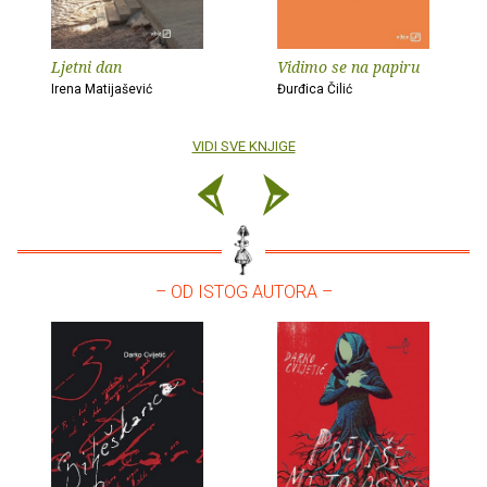
Ljetni dan
Vidimo se na papiru
Irena Matijašević
Đurđica Čilić
VIDI SVE KNJIGE
– OD ISTOG AUTORA –