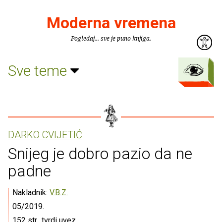
Moderna vremena
Pogledaj... sve je puno knjiga.
Sve teme
DARKO CVIJETIĆ
Snijeg je dobro pazio da ne
padne
Nakladnik:
V.B.Z.
05/2019.
152 str., tvrdi uvez