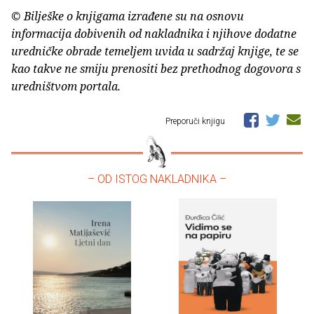
© Bilješke o knjigama izrađene su na osnovu
informacija dobivenih od nakladnika i njihove dodatne
uredničke obrade temeljem uvida u sadržaj knjige, te se
kao takve ne smiju prenositi bez prethodnog dogovora s
uredništvom portala.
Preporuči knjigu
– OD ISTOG NAKLADNIKA –