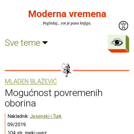
Moderna vremena
Pogledaj... sve je puno knjiga.
Sve teme
MLADEN BLAŽEVIĆ
Mogućnost povremenih
oborina
Nakladnik:
Jesenski i Turk
09/2019.
104 str., meki uvez