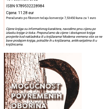
ISBN 9789532228984
Cijena: 11.28 eur
Preračunato po fiksnom tečaju konverzije 7,53450 kuna za 1 euro
Cijene knjiga su informativnog karaktera, navodimo prvu cijenu po
izlasku knjige iz tiska. Preporučamo da cijene i dostupnost knjiga
provjerite kod nakladnika ili u knjižarama! Moderna vremena više se ne
bave prodajom knjiga, potražite ih u knjižarama, antikvarijatima ili u
knjižnicama.