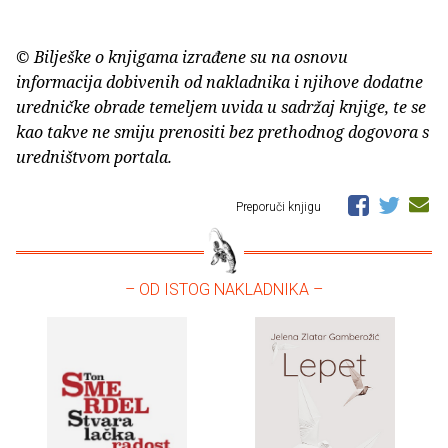
© Bilješke o knjigama izrađene su na osnovu
informacija dobivenih od nakladnika i njihove dodatne
uredničke obrade temeljem uvida u sadržaj knjige, te se
kao takve ne smiju prenositi bez prethodnog dogovora s
uredništvom portala.
Preporuči knjigu
– OD ISTOG NAKLADNIKA –