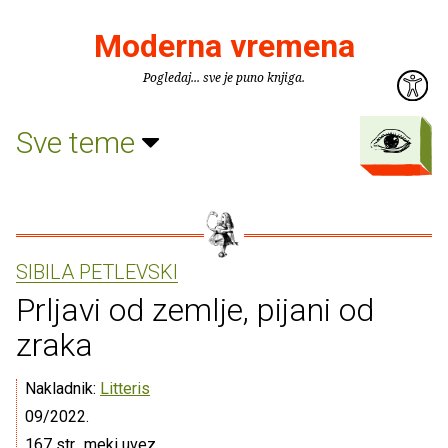
Moderna vremena
Pogledaj... sve je puno knjiga.
Sve teme
SIBILA PETLEVSKI
Prljavi od zemlje, pijani od
zraka
Nakladnik:
Litteris
09/2022.
167 str., meki uvez