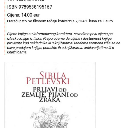
ISBN 9789538195167
Cijena: 14.00 eur
Preračunato po fiksnom tečaju konverzije 7,53450 kuna za 1 euro
Cijene knjiga su informativnog karaktera, navodimo prvu cijenu po
izlasku knjige iz tiska. Preporučamo da cijene i dostupnost knjiga
provjerite kod nakladnika ili u knjižarama! Moderna vremena više se ne
bave prodajom knjiga, potražite ih u knjižarama, antikvarijatima ili u
knjižnicama.