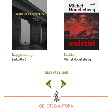
Knjiga lutanja
Uništiti
Žarko Paić
Michel Houellebecq
VIDI SVE KNJIGE
– OD ISTOG AUTORA –