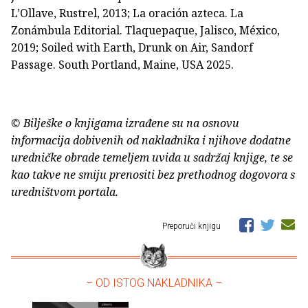
L’Ollave, Rustrel, 2013; La oración azteca. La
Zonámbula Editorial. Tlaquepaque, Jalisco, México,
2019; Soiled with Earth, Drunk on Air, Sandorf
Passage. South Portland, Maine, USA 2025.
© Bilješke o knjigama izrađene su na osnovu
informacija dobivenih od nakladnika i njihove dodatne
uredničke obrade temeljem uvida u sadržaj knjige, te se
kao takve ne smiju prenositi bez prethodnog dogovora s
uredništvom portala.
Preporuči knjigu
– OD ISTOG NAKLADNIKA –