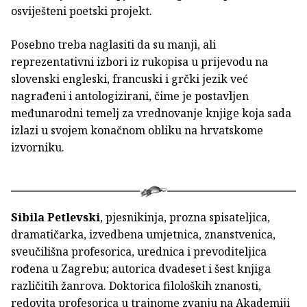
osviješteni poetski projekt.
Posebno treba naglasiti da su manji, ali
reprezentativni izbori iz rukopisa u prijevodu na
slovenski engleski, francuski i grčki jezik već
nagrađeni i antologizirani, čime je postavljen
međunarodni temelj za vrednovanje knjige koja sada
izlazi u svojem konačnom obliku na hrvatskome
izvorniku.
Sibila Petlevski
, pjesnikinja, prozna spisateljica,
dramatičarka, izvedbena umjetnica, znanstvenica,
sveučilišna profesorica, urednica i prevoditeljica
rođena u Zagrebu; autorica dvadeset i šest knjiga
različitih žanrova. Doktorica filoloških znanosti,
redovita profesorica u trajnome zvanju na Akademiji