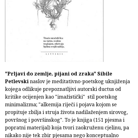
"Prljavi do zemlje, pijani od zraka"
Sibile
Petlevski
naslov je meditativno-poetskog uknjiženja
kojega odlikuje prepoznatljivi autorski ductus od
kritike ocijenjen kao "imažistički" stil poetskog
minimalizma; "alkemija riječi i pojava kojom se
propituje zbilja i struja života nadilaženjem sirovog,
površnog i površinskog". To je knjiga (151 pjesma i
popratni materijal) koja tvori zaokruženu cjelinu, pa
nikako nije tek zbir pjesama nego konceptualno