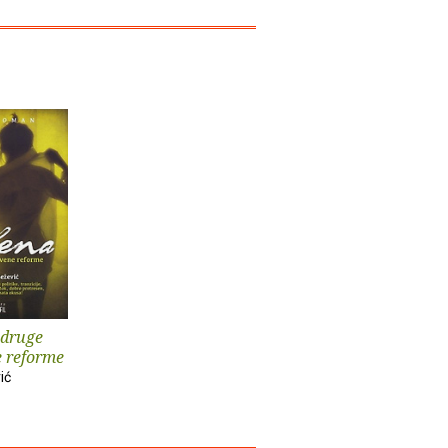
 druge
 reforme
ić