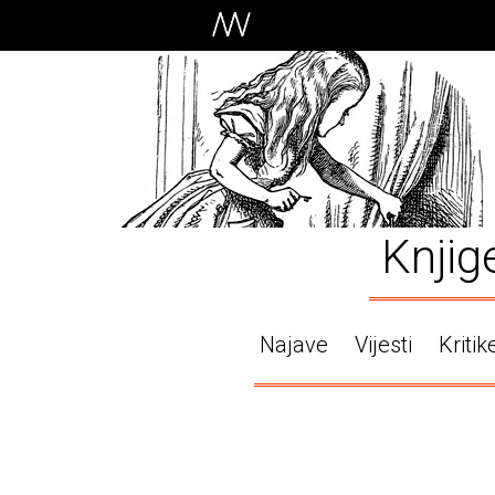
Knjig
Najave
Vijesti
Kritik