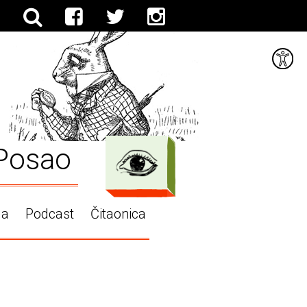
Posao
ga
Podcast
Čitaonica