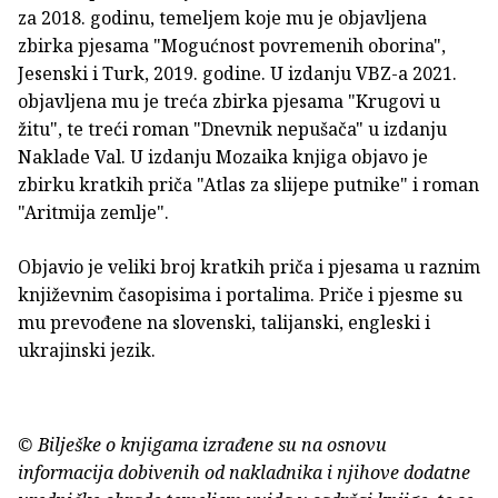
za 2018. godinu, temeljem koje mu je objavljena
zbirka pjesama "Mogućnost povremenih oborina",
Jesenski i Turk, 2019. godine. U izdanju VBZ-a 2021.
objavljena mu je treća zbirka pjesama "Krugovi u
žitu", te treći roman "Dnevnik nepušača" u izdanju
Naklade Val. U izdanju Mozaika knjiga objavo je
zbirku kratkih priča "Atlas za slijepe putnike" i roman
"Aritmija zemlje".
Objavio je veliki broj kratkih priča i pjesama u raznim
književnim časopisima i portalima. Priče i pjesme su
mu prevođene na slovenski, talijanski, engleski i
ukrajinski jezik.
© Bilješke o knjigama izrađene su na osnovu
informacija dobivenih od nakladnika i njihove dodatne