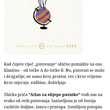
Kad čujete riječ „putovanje“ obično pomislite na ono
klasično – od točke A do točke B. No, putovati se može
i drugačije; ne samo kroz prostor, već i kroz vrijeme.
Kroz osjećaje, sudbine, doživljaje.
Zbirka priča
"Atlas za slijepe putnike"
vodi nas na
svako od ovih putovanja. Sastavljena je od štorija
različite duljine, žanra i pristupa. Izmišljeni putopisi