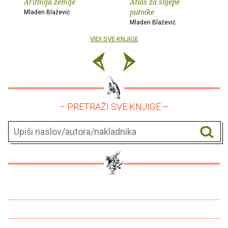
Aritmija zemlje
Atlas za slijepe
putnike
Mladen Blažević
Mladen Blažević
VIDI SVE KNJIGE
– PRETRAŽI SVE KNJIGE –