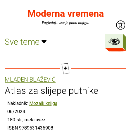
Moderna vremena
Pogledaj... sve je puno knjiga.
Sve teme
MLADEN BLAŽEVIĆ
Atlas za slijepe putnike
Nakladnik:
Mozaik knjiga
06/2024.
180 str., meki uvez
ISBN 9789531436908