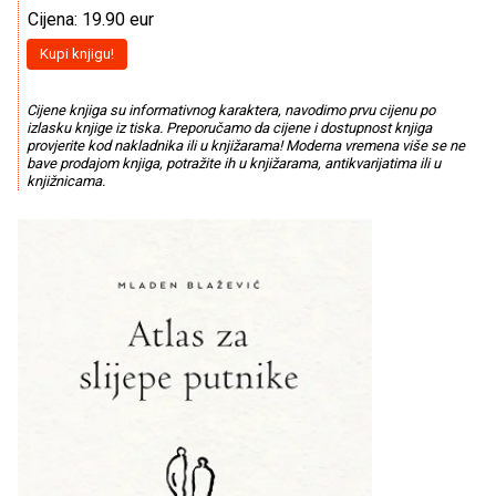
Cijena: 19.90 eur
Kupi knjigu!
Cijene knjiga su informativnog karaktera, navodimo prvu cijenu po
izlasku knjige iz tiska. Preporučamo da cijene i dostupnost knjiga
provjerite kod nakladnika ili u knjižarama! Moderna vremena više se ne
bave prodajom knjiga, potražite ih u knjižarama, antikvarijatima ili u
knjižnicama.