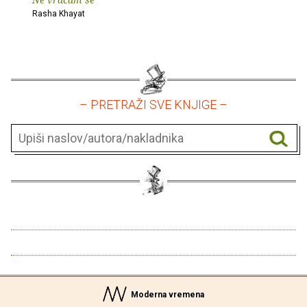
Rasha Khayat
– PRETRAŽI SVE KNJIGE –
Moderna vremena