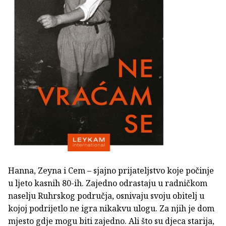
Hanna, Zeyna i Cem – sjajno prijateljstvo koje počinje
u ljeto kasnih 80-ih. Zajedno odrastaju u radničkom
naselju Ruhrskog područja, osnivaju svoju obitelj u
kojoj podrijetlo ne igra nikakvu ulogu. Za njih je dom
mjesto gdje mogu biti zajedno. Ali što su djeca starija,