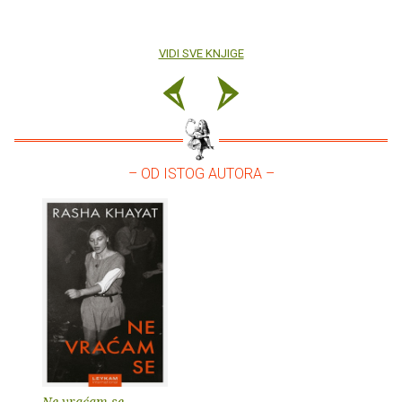
VIDI SVE KNJIGE
– OD ISTOG AUTORA –
Ne vraćam se