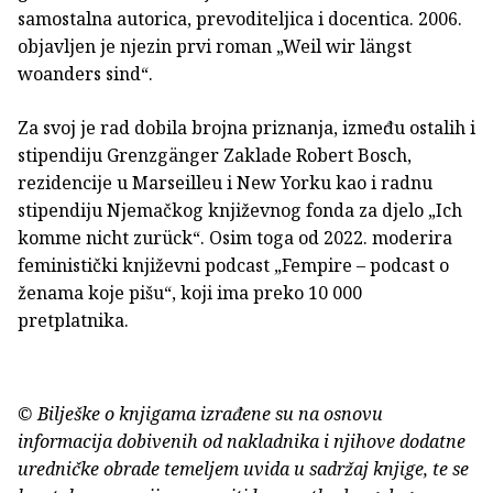
samostalna autorica, prevoditeljica i docentica. 2006.
objavljen je njezin prvi roman „Weil wir längst
woanders sind“.
Za svoj je rad dobila brojna priznanja, između ostalih i
stipendiju Grenzgänger Zaklade Robert Bosch,
rezidencije u Marseilleu i New Yorku kao i radnu
stipendiju Njemačkog književnog fonda za djelo „Ich
komme nicht zurück“. Osim toga od 2022. moderira
feministički književni podcast „Fempire – podcast o
ženama koje pišu“, koji ima preko 10 000
pretplatnika.
© Bilješke o knjigama izrađene su na osnovu
informacija dobivenih od nakladnika i njihove dodatne
uredničke obrade temeljem uvida u sadržaj knjige, te se