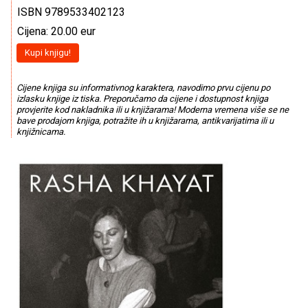
ISBN 9789533402123
Cijena: 20.00 eur
Kupi knjigu!
Cijene knjiga su informativnog karaktera, navodimo prvu cijenu po
izlasku knjige iz tiska. Preporučamo da cijene i dostupnost knjiga
provjerite kod nakladnika ili u knjižarama! Moderna vremena više se ne
bave prodajom knjiga, potražite ih u knjižarama, antikvarijatima ili u
knjižnicama.