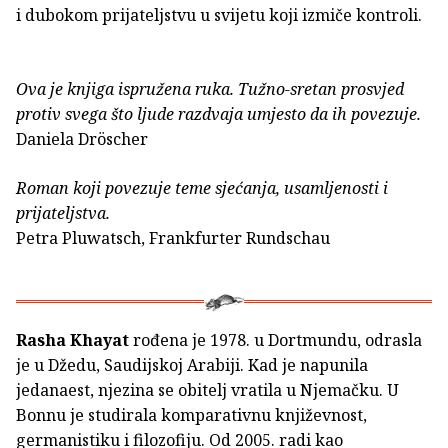
i dubokom prijateljstvu u svijetu koji izmiče kontroli.
Ova je knjiga ispružena ruka. Tužno-sretan prosvjed
protiv svega što ljude razdvaja umjesto da ih povezuje.
Daniela Dröscher
Roman koji povezuje teme sjećanja, usamljenosti i
prijateljstva.
Petra Pluwatsch, Frankfurter Rundschau
Rasha Khayat
rođena je 1978. u Dortmundu, odrasla
je u Džedu, Saudijskoj Arabiji. Kad je napunila
jedanaest, njezina se obitelj vratila u Njemačku. U
Bonnu je studirala komparativnu književnost,
germanistiku i filozofiju. Od 2005. radi kao