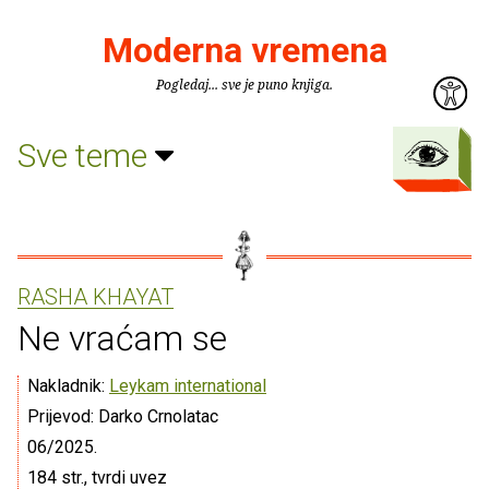
Moderna vremena
Pogledaj... sve je puno knjiga.
Sve teme
RASHA KHAYAT
Ne vraćam se
Nakladnik:
Leykam international
Prijevod: Darko Crnolatac
06/2025.
184 str., tvrdi uvez