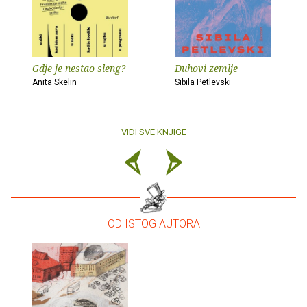
Gdje je nestao sleng?
Duhovi zemlje
Anita Skelin
Sibila Petlevski
VIDI SVE KNJIGE
– OD ISTOG AUTORA –