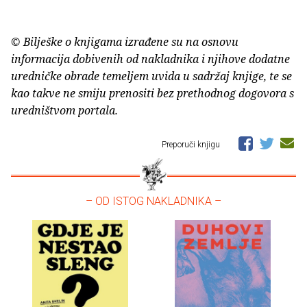
© Bilješke o knjigama izrađene su na osnovu
informacija dobivenih od nakladnika i njihove dodatne
uredničke obrade temeljem uvida u sadržaj knjige, te se
kao takve ne smiju prenositi bez prethodnog dogovora s
uredništvom portala.
Preporuči knjigu
– OD ISTOG NAKLADNIKA –