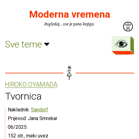
Moderna vremena
Pogledaj... sve je puno knjiga.
Sve teme
HIROKO OYAMADA
Tvornica
Nakladnik:
Sandorf
Prijevod: Jana Smrekar
06/2025.
152 str., meki uvez