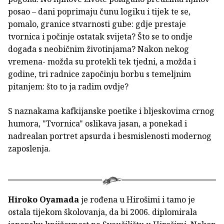
posao – dani poprimaju čunu logiku i tijek te se,
pomalo, granice stvarnosti gube: gdje prestaje
tvornica i počinje ostatak svijeta? Što se to ondje
događa s neobičnim životinjama? Nakon nekog
vremena- možda su protekli tek tjedni, a možda i
godine, tri radnice započinju borbu s temeljnim
pitanjem: što to ja radim ovdje?
S naznakama kafkijanske poetike i bljeskovima crnog
humora, "Tvornica" oslikava jasan, a ponekad i
nadrealan portret apsurda i besmislenosti modernog
zaposlenja.
Hiroko Oyamada
je rođena u Hirošimi i tamo je
ostala tijekom školovanja, da bi 2006. diplomirala