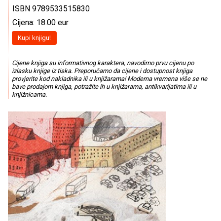
ISBN 9789533515830
Cijena: 18.00 eur
Kupi knjigu!
Cijene knjiga su informativnog karaktera, navodimo prvu cijenu po
izlasku knjige iz tiska. Preporučamo da cijene i dostupnost knjiga
provjerite kod nakladnika ili u knjižarama! Moderna vremena više se ne
bave prodajom knjiga, potražite ih u knjižarama, antikvarijatima ili u
knjižnicama.