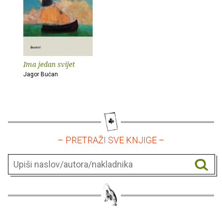
Ima jedan svijet
Jagor Bućan
– PRETRAŽI SVE KNJIGE –