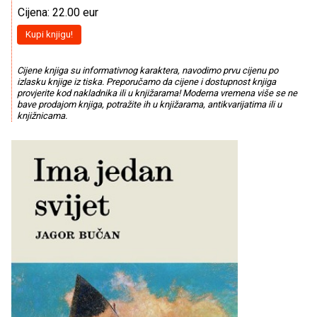
Cijena: 22.00 eur
Kupi knjigu!
Cijene knjiga su informativnog karaktera, navodimo prvu cijenu po
izlasku knjige iz tiska. Preporučamo da cijene i dostupnost knjiga
provjerite kod nakladnika ili u knjižarama! Moderna vremena više se ne
bave prodajom knjiga, potražite ih u knjižarama, antikvarijatima ili u
knjižnicama.