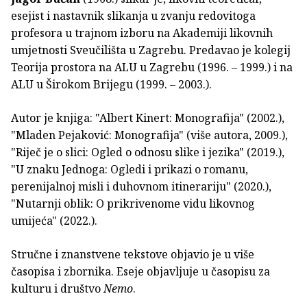
esejist i nastavnik slikanja u zvanju redovitoga
profesora u trajnom izboru na Akademiji likovnih
umjetnosti Sveučilišta u Zagrebu. Predavao je kolegij
Teorija prostora na ALU u Zagrebu (1996. – 1999.) i na
ALU u Širokom Brijegu (1999. – 2003.).
Autor je knjiga: "Albert Kinert: Monografija" (2002.),
"Mladen Pejaković: Monografija" (više autora, 2009.),
"Riječ je o slici: Ogled o odnosu slike i jezika" (2019.),
"U znaku Jednoga: Ogledi i prikazi o romanu,
perenijalnoj misli i duhovnom itinerariju" (2020.),
"Nutarnji oblik: O prikrivenome vidu likovnog
umijeća" (2022.).
Stručne i znanstvene tekstove objavio je u više
časopisa i zbornika. Eseje objavljuje u časopisu za
kulturu i društvo
Nemo
.