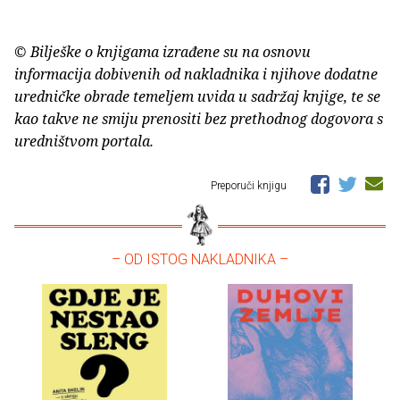
© Bilješke o knjigama izrađene su na osnovu
informacija dobivenih od nakladnika i njihove dodatne
uredničke obrade temeljem uvida u sadržaj knjige, te se
kao takve ne smiju prenositi bez prethodnog dogovora s
uredništvom portala.
Preporuči knjigu
– OD ISTOG NAKLADNIKA –