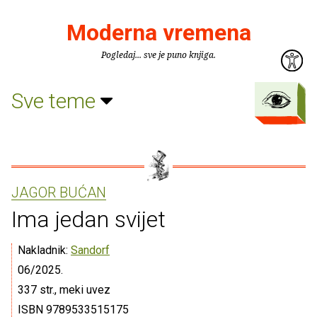
Moderna vremena
Pogledaj... sve je puno knjiga.
Sve teme
JAGOR BUĆAN
Ima jedan svijet
Nakladnik:
Sandorf
06/2025.
337 str., meki uvez
ISBN 9789533515175