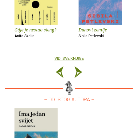
Gdje je nestao sleng?
Duhovi zemlje
Anita Skelin
Sibila Petlevski
VIDI SVE KNJIGE
– OD ISTOG AUTORA –