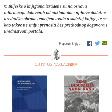
© Bilješke o knjigama izrađene su na osnovu
informacija dobivenih od nakladnika i njihove dodatne
uredničke obrade temeljem uvida u sadržaj knjige, te se
kao takve ne smiju prenositi bez prethodnog dogovora s
uredništvom portala.
Preporuči knjigu
– OD ISTOG NAKLADNIKA –