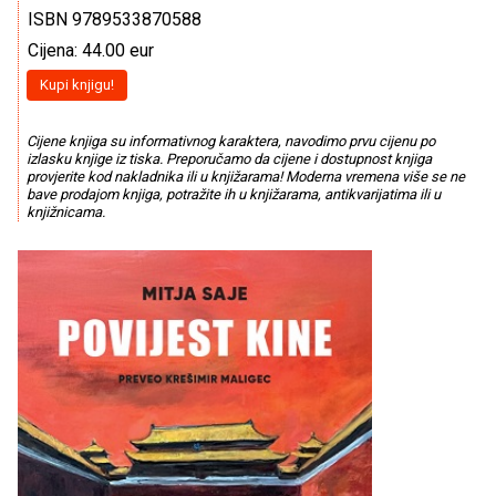
ISBN 9789533870588
Cijena: 44.00 eur
Kupi knjigu!
Cijene knjiga su informativnog karaktera, navodimo prvu cijenu po
izlasku knjige iz tiska. Preporučamo da cijene i dostupnost knjiga
provjerite kod nakladnika ili u knjižarama! Moderna vremena više se ne
bave prodajom knjiga, potražite ih u knjižarama, antikvarijatima ili u
knjižnicama.