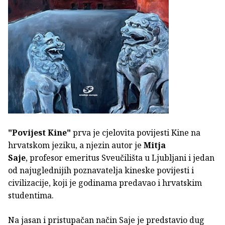
"Povijest Kine"
prva je cjelovita povijesti Kine na
hrvatskom jeziku, a njezin autor je
Mitja
Saje
,
profesor emeritus Sveučilišta u Ljubljani i jedan
od najuglednijih poznavatelja kineske povijesti i
civilizacije, koji je godinama predavao i hrvatskim
studentima.
Na jasan i pristupačan način Saje je predstavio dug