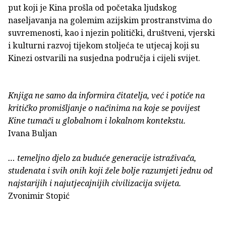
put koji je Kina prošla od početaka ljudskog
naseljavanja na golemim azijskim prostranstvima do
suvremenosti, kao i njezin politički, društveni, vjerski
i kulturni razvoj tijekom stoljeća te utjecaj koji su
Kinezi ostvarili na susjedna područja i cijeli svijet.
Knjiga ne samo da informira čitatelja, već i potiče na
kritičko promišljanje o načinima na koje se povijest
Kine tumači u globalnom i lokalnom kontekstu.
Ivana Buljan
… temeljno djelo za buduće generacije istraživača,
studenata i svih onih koji žele bolje razumjeti jednu od
najstarijih i najutjecajnijih civilizacija svijeta.
Zvonimir Stopić