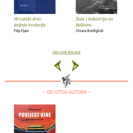
Hrvatski dres:
Žene i industrija na
daljnja evolucija
Balkanu
Filip Fijan
Chiara Bonfiglioli
VIDI SVE KNJIGE
– OD ISTOG AUTORA –