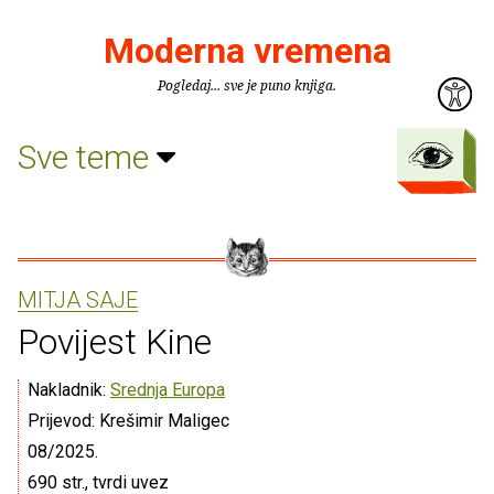
Moderna vremena
Pogledaj... sve je puno knjiga.
Sve teme
MITJA SAJE
Povijest Kine
Nakladnik:
Srednja Europa
Prijevod: Krešimir Maligec
08/2025.
690 str., tvrdi uvez