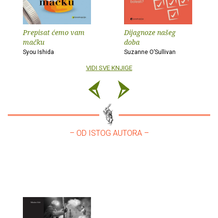
Prepisat ćemo vam
Dijagnoze našeg
mačku
doba
Syou Ishida
Suzanne O’Sullivan
VIDI SVE KNJIGE
– OD ISTOG AUTORA –