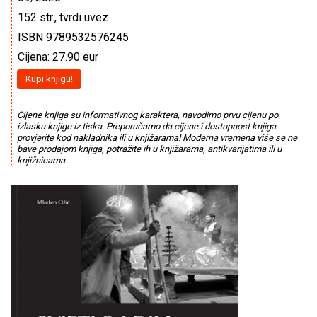
152 str., tvrdi uvez
ISBN 9789532576245
Cijena: 27.90 eur
Kupi knjigu!
Cijene knjiga su informativnog karaktera, navodimo prvu cijenu po
izlasku knjige iz tiska. Preporučamo da cijene i dostupnost knjiga
provjerite kod nakladnika ili u knjižarama! Moderna vremena više se ne
bave prodajom knjiga, potražite ih u knjižarama, antikvarijatima ili u
knjižnicama.