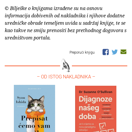
© Bilješke o knjigama izrađene su na osnovu
informacija dobivenih od nakladnika i njihove dodatne
uredničke obrade temeljem uvida u sadržaj knjige, te se
kao takve ne smiju prenositi bez prethodnog dogovora s
uredništvom portala.
Preporuči knjigu
– OD ISTOG NAKLADNIKA –