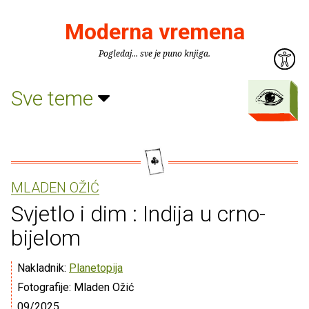
Moderna vremena
Pogledaj... sve je puno knjiga.
Sve teme
MLADEN OŽIĆ
Svjetlo i dim : Indija u crno-
bijelom
Nakladnik:
Planetopija
Fotografije: Mladen Ožić
09/2025.