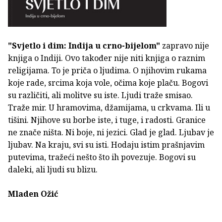
"Svjetlo i dim: Indija u crno-bijelom"
zapravo nije
knjiga o Indiji. Ovo također nije niti knjiga o raznim
religijama. To je priča o ljudima. O njihovim rukama
koje rade, srcima koja vole, očima koje plaču. Bogovi
su različiti, ali molitve su iste. Ljudi traže smisao.
Traže mir. U hramovima, džamijama, u crkvama. Ili u
tišini. Njihove su borbe iste, i tuge, i radosti. Granice
ne znače ništa. Ni boje, ni jezici. Glad je glad. Ljubav je
ljubav. Na kraju, svi su isti. Hodaju istim prašnjavim
putevima, tražeći nešto što ih povezuje. Bogovi su
daleki, ali ljudi su blizu.
Mladen Ožić